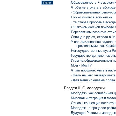
Образованность + высокая 
Чтобы не утонуть в абсурде
«Образовательная революц
Нужно учиться всю жизнь
Эта старая проблема всегда
Об экономической природе 
Перспективы развития отече
Синица в руках, стрела в не
У нас амбициозная задача:
престижными, как Кембр
Негосударственные вузы Ро
Государство должно помочь
Игры на образовательном п
Мозги МосГУ
Чтить прошлое, жить в нас
«Цель нашего университета
«Для меня ключевые слова 
Раздел II. О молодежи
Молодежь как социальная ц
Мировая интеграция и моло
Основы концепции воспитан
Молодежь в процессе разви
Будущее России и молодежь