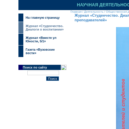
НАУЧНАЯ ДЕЯТЕЛЬНО
Главная
/
Деятельность
/
Общественная д
Журнал «Студенчество. Диал
На главную страницу
преподавателей»
Журнал «Студенчество.
Диалоги о воспитании»
Журнал «Вместе ул
Юности, 5/1»
Газета «Вузовские
вести»
Поиск по сайту