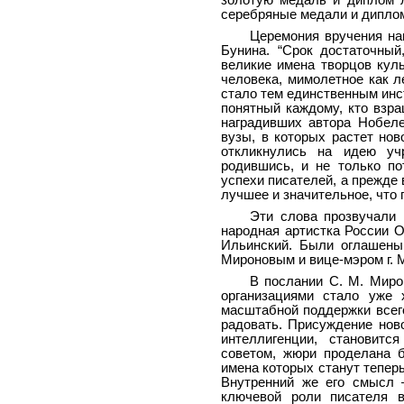
серебряные медали и дипло
Церемония вручения на
Бунина. “Срок достаточный
великие имена творцов куль
человека, мимолетное как л
стало тем единственным инс
понятный каждому, кто взра
наградивших автора Нобеле
вузы, в которых растет нов
откликнулись на идею уч
родившись, и не только п
успехи писателей, а прежде
лучшее и значительное, что
Эти слова прозвучали 
народная артистка России О
Ильинский. Были оглашены
Мироновым и вице-мэром г. 
В послании С. М. Мирон
организациями стало уже
масштабной поддержки всего
радовать. Присуждение ново
интеллигенции, становитс
советом, жюри проделана 
имена которых станут тепер
Внутренний же его смысл 
ключевой роли писателя в