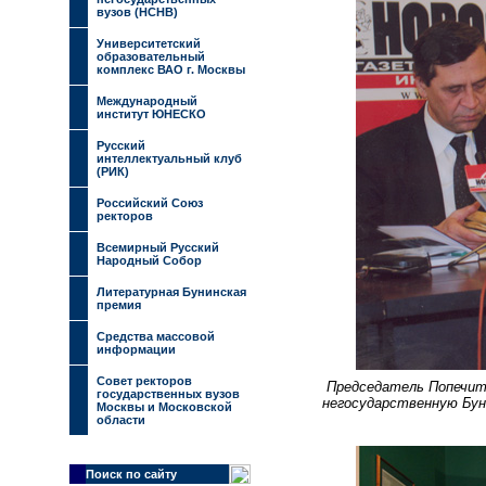
вузов (НСНВ)
Университетский
образовательный
комплекс ВАО г. Москвы
Международный
институт ЮНЕСКО
Русский
интеллектуальный клуб
(РИК)
Российский Союз
ректоров
Всемирный Русский
Народный Собор
Литературная Бунинская
премия
Средства массовой
информации
Совет ректоров
Председатель Попечит
государственных вузов
негосударственную Бун
Москвы и Московской
области
Поиск по сайту