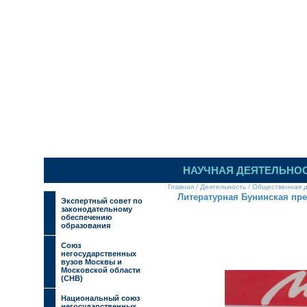
ИЛЬИНСКИЙ 
НАУЧНАЯ ДЕЯТЕЛЬНО
Главная
/
Деятельность
/
Общественная д
Литературная Бунинская пр
Экспертный совет по
законодательному
обеспечению
образования
Союз
негосударственных
вузов Москвы и
Московской области
(СНВ)
Национальный союз
негосударственных