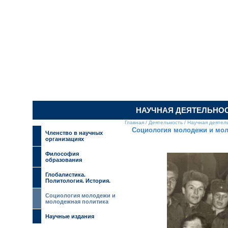
ИЛЬИНСКИЙ 
НАУЧНАЯ ДЕЯТЕЛЬНО
Главная
/
Деятельность
/
Научная деятел
Социология молодежи и мол
Членство в научных
организациях
Философия
образования
Глобалистика.
Политология. История.
Социология молодежи и
молодежная политика
Научные издания