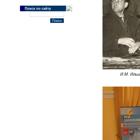
Поиск по сайту
И.М. Ильи