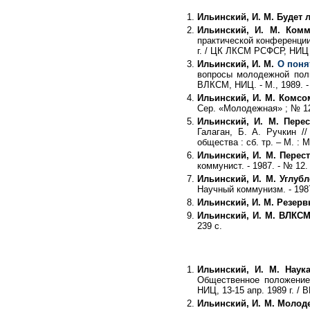
Ильинский, И. М. Будет
Ильинский, И. М. Ком
практической конференции
г. / ЦК ЛКСМ РСФСР, НИЦ п
Ильинский, И. М.
О поня
вопросы молодежной поли
ВЛКСМ, НИЦ. - М., 1989. -
Ильинский, И. М. Комсо
Сер. «Молодежная» ; № 12
Ильинский, И. М. Пере
Галаган, Б. А. Ручкин /
общества : сб. тр. – М. : 
Ильинский, И. М. Перес
коммунист. - 1987. - № 12. 
Ильинский, И. М. Углуб
Научный коммунизм. - 1987.
Ильинский, И. М. Резер
Ильинский, И. М. ВЛКСМ
239 с.
Ильинский, И. М. Наук
Общественное положение
НИЦ, 13-15 апр. 1989 г. / 
Ильинский, И. М. Молод