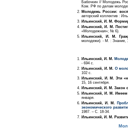
Бабочкин // Молодежь Рос
Ком. РФ по делам молодежи.
Молодежь России: восп
авторский коллектив : Ильи
Ильинский, И. М. Форми
Ильинский, И. М. Пости
«Молодежная»; № 6).
Ильинский, И. М. Гра
молодежи). - М. : Знание, 
Ильинский, И. М.
Молоде
- 694 с.
Ильинский, И. М.
О моло
102 с.
Ильинский, И. М. Эти 
15, 16 сентября.
Ильинский, И. М. Закон 
Ильинский, И. М. Имеем
января.
Ильинский, И. М.
Пробл
экономического развити
1987. – С. 18-34.
Ильинский, И. М. Разви
Мол