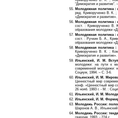
“Демократия и развитие”. –
Молодежная политика : 
ред. Криворученко В. К.
«Демократия и развитие». –
Молодежная политика : 
сост. : Криворученко В.
образования молодежи «Дем
Молодежная политика : 
сост. : Ручкин Б. А., Кр
образования молодежи «Дем
Молодежная политика : 
Криворученко В. К. ; К
«Демократия и развитие». –
Ильинский, И. М. Всту
молодежи: на пути к ми
современной молодежи: на
Социум, 1994. – С. 3-6.
Ильинский, И. М. Миров
Ценностный мир современ
конф. «Ценностный мир со
26 нояб. 1993 г. - М. : Соци
Ильинский, И. М. Молод
Ильинский, И. М. Форми
Молодежь России: поло
Шаронов А. В., Ильинский И. 
Молодежь России: тенд
гвардия, 1993. - 224 с.