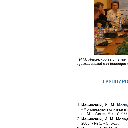
И.М. Ильинский выступает
практической конференции 
ГРУППИРО
Ильинский, И. М.
Моло
«Молодежная политика и м
г. - М. : Изд-во МосГУ, 2005
Ильинский, И. М. Моло
2005. - № 3. - С. 5-17.