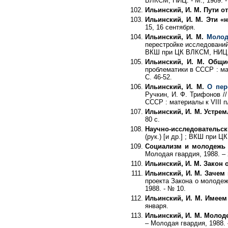
ВЛКСМ, НИЦ. - М., 1989. -
Ильинский, И. М. Пути 
Ильинский, И. М. Эти 
15, 16 сентября.
Ильинский, И. М.
Молод
перестройке исследований
ВКШ при ЦК ВЛКСМ, НИЦ. –
Ильинский, И. М. Общ
проблематики в СССР : ма
С. 46-52.
Ильинский, И. М.
О пер
Ручкин, И. Ф. Трифонов 
СССР : материалы к VIII 
Ильинский, И. М. Устре
80 с.
Научно-исследовательс
(рук.) [и др.] ; ВКШ при Ц
Социализм и молодежь
Молодая гвардия, 1988. – 
Ильинский, И. М. Закон 
Ильинский, И. М. Зачем
проекта Закона о молоде
1988. - № 10.
Ильинский, И. М. Имеем
января.
Ильинский, И. М. Молод
– Молодая гвардия, 1988. 