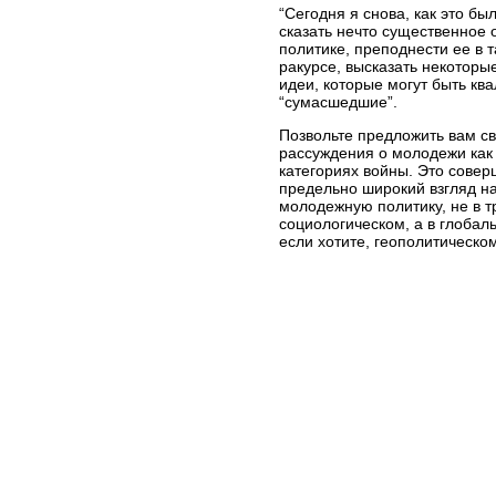
“Сегодня я снова, как это был
сказать нечто существенное
политике, преподнести ее в
ракурсе, высказать некоторы
идеи, которые могут быть кв
“сумасшедшие”.
Позвольте предложить вам с
рассуждения о молодежи как
категориях войны. Это совер
предельно широкий взгляд н
молодежную политику, не в 
социологическом, а в глобал
если хотите, геополитическом