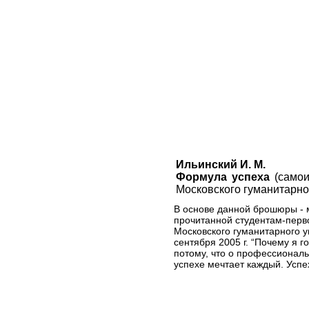
Ильинский И. М.
Формула успеха
(самои
Московского гуманитарного
В основе данной брошюры - 
прочитанной студентам-перв
Московского гуманитарного у
сентября 2005 г. “Почему я г
потому, что о профессионал
успехе мечтает каждый. Успех