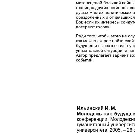
мизансценой большой войны,
границах других регионов, во
душах многих политических а
обездоленных и отчаявшихся
Бог, если их интересы сойдут
потеряют голову.
Ради того, чтобы этого не сл
как можно скорее найти свой
будущее и вырваться из глуп
унизительной ситуации, и на
Автор предлагает вариант во
событий.
Ильинский И. М.
Молодежь как будущее
конференции “Молодежная
гуманитарный университе
университета, 2005. – 26 с