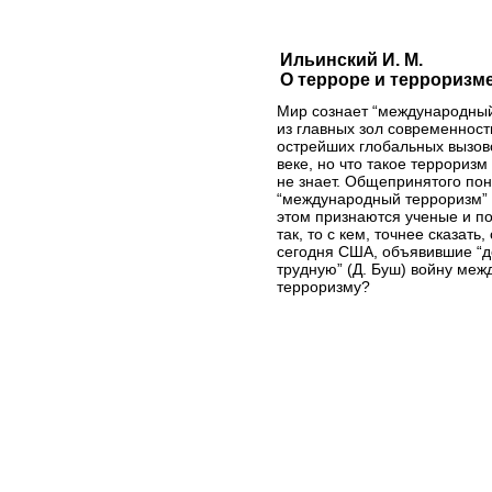
Ильинский И. М.
О терроре и терроризме
Мир сознает “международный
из главных зол современности
острейших глобальных вызово
веке, но что такое террориз
не знает. Общепринятого по
“международный терроризм” 
этом признаются ученые и по
так, то с кем, точнее сказать
сегодня США, объявившие “д
трудную” (Д. Буш) войну ме
терроризму?