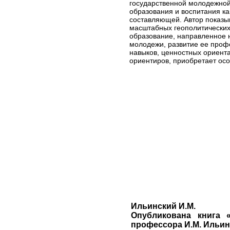
государственной молодежной
образования и воспитания к
составляющей. Автор показыв
масштабных геополитически
образование, направленное
молодежи, развитие ее про
навыков, ценностных ориент
ориентиров, приобретает ос
Ильинский И.М.
Опубликована книга 
профессора И.М. Ильин