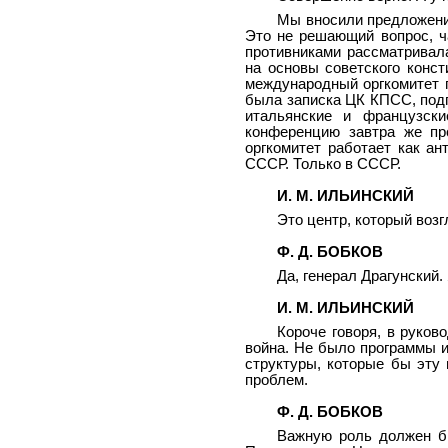
Мы вносили предложения
Это не решающий вопрос, ч
противниками рассматривал
на основы советского конс
международный оргкомитет 
была записка ЦК КПСС, под
итальянские и французски
конференцию завтра же про
оргкомитет работает как ан
СССР. Только в СССР.
И. М. ИЛЬИНСКИЙ
Это центр, который воз
Ф. Д. БОБКОВ
Да, генерал Драгунский. 
И. М. ИЛЬИНСКИЙ
Короче говоря, в руко
война. Не было программы и
структуры, которые бы эту 
проблем.
Ф. Д. БОБКОВ
Важную роль должен б