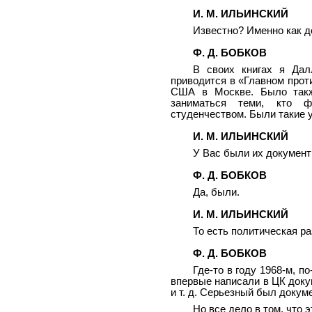
И. М. ИЛЬИНСКИЙ
Известно? Именно как 
Ф. Д. БОБКОВ
В своих книгах я Дал
приводится в «Главном проти
США в Москве. Было такж
заниматься теми, кто ф
студенчеством. Были такие у
И. М. ИЛЬИНСКИЙ
У Вас были их докумен
Ф. Д. БОБКОВ
Да, были.
И. М. ИЛЬИНСКИЙ
То есть политическая р
Ф. Д. БОБКОВ
Где-то в году 1968-м, 
впервые написали в ЦК доку
и т. д. Серьезный был докум
Но все дело в том, что 