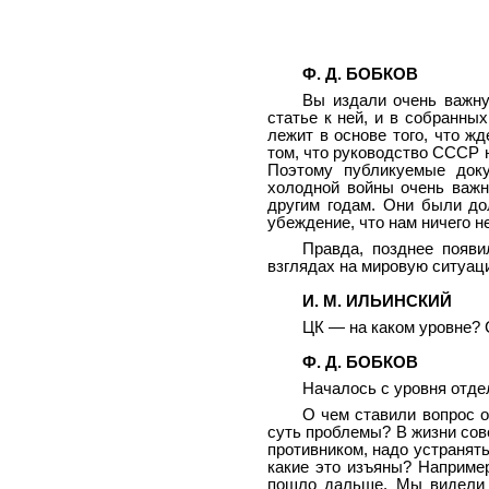
Ф. Д. БОБКОВ
Вы издали очень важну
статье к ней, и в собранных
лежит в основе того, что ж
том, что руководство СССР н
Поэтому публикуемые доку
холодной войны очень важн
другим годам. Они были д
убеждение, что нам ничего 
Правда, позднее появи
взглядах на мировую ситуац
И. М. ИЛЬИНСКИЙ
ЦК — на каком уровне?
Ф. Д. БОБКОВ
Началось с уровня отде
О чем ставили вопрос 
суть проблемы? В жизни сов
противником, надо устранять
какие это изъяны? Наприме
пошло дальше. Мы видели э