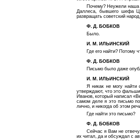
Почему? Неужели наша п
Даллеса, бывшего шефа ЦР
развращать советский народ
Ф. Д. БОБКОВ
Было.
И. М. ИЛЬИНСКИЙ
Где его найти? Потому ч
Ф. Д. БОБКОВ
Письмо было даже опуб
И. М. ИЛЬИНСКИЙ
Я никак не могу найти
утверждают, что это фальши
Иванов, который написал «Ве
самом деле я это письмо по
лично, и никогда об этом реч
Где найти это письмо?
Ф. Д. БОБКОВ
Сейчас я Вам не отвечу
их читал, да и обсуждал с ав