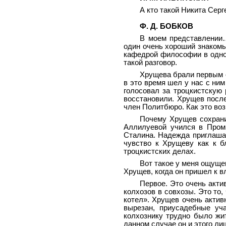
А кто такой Никита Сер
Ф. Д. БОБКОВ
В моем представлении
один очень хороший знакомы
кафедрой философии в одном
такой разговор.
Хрущева брали первым с
в это время шел у нас с ни
голосовал за троцкистскую 
восстановили. Хрущев посл
член Политбюро. Как это во
Почему Хрущев сохрани
Аллилуевой учился в Пром
Сталина. Надежда приглашал
чувство к Хрущеву как к 
троцкистских делах.
Вот такое у меня ощущен
Хрущев, когда он пришел к вл
Первое. Это очень акти
колхозов в совхозы. Это то
котел». Хрущев очень актив
вырезан, приусадебные уч
колхознику трудно было жит
данном случае он и этого ли