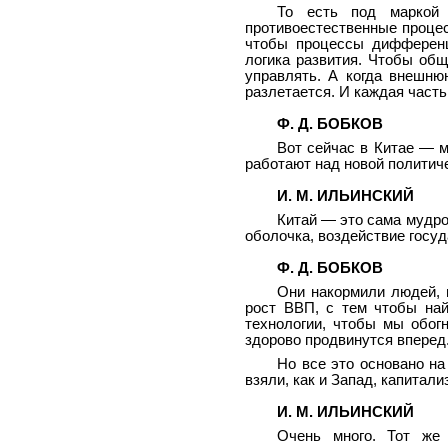
То есть под маркой 
противоестественные процес
чтобы процессы дифференц
логика развития. Чтобы об
управлять. А когда внешню
разлетается. И каждая част
Ф. Д. БОБКОВ
Вот сейчас в Китае — м
работают над новой политич
И. М. ИЛЬИНСКИЙ
Китай — это сама мудро
оболочка, воздействие госуда
Ф. Д. БОБКОВ
Они накормили людей, 
рост ВВП, с тем чтобы най
технологии, чтобы мы обогн
здорово продвинутся вперед
Но все это основано на
взяли, как и Запад, капитали
И. М. ИЛЬИНСКИЙ
Очень много. Тот же