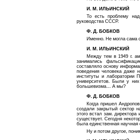
И. М. ИЛЬИНСКИЙ
То есть проблему над
руководства СССР.
Ф. Д. БОБКОВ
Именно. Не могла сама 
И. М. ИЛЬИНСКИЙ
Между тем в 1949 г. а
занимались фальсификаци
составляло основу информац
поведения человека даже н
институты и лаборатории П
университетов. Были у них
большевизма… А мы?
Ф. Д. БОБКОВ
Когда пришел Андропов,
создали закрытый сектор н
этого встал зам. директора 
существует. Сегодня некото
была единственная научная 
Ну и потом другое, пон