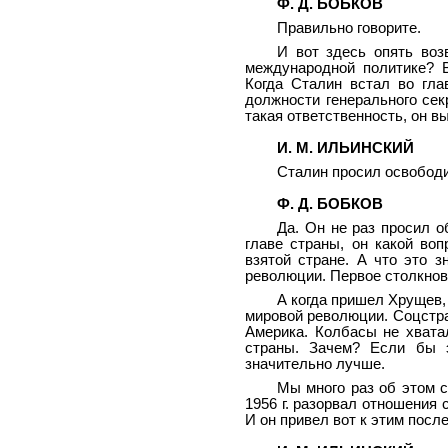
Ф. Д. БОБКОВ
Правильно говорите.
И вот здесь опять воз
международной политике? 
Когда Сталин встал во гла
должности генерального секр
такая ответственность, он 
И. М. ИЛЬИНСКИЙ
Сталин просил освободи
Ф. Д. БОБКОВ
Да. Он не раз просил о
главе страны, он какой во
взятой стране. А что это 
революции. Первое столкнов
А когда пришел Хрущев, 
мировой революции. Соцстра
Америка. Колбасы не хвата
страны. Зачем? Если бы 
значительно лучше.
Мы много раз об этом с
1956 г. разорвал отношения 
И он привел вот к этим посл