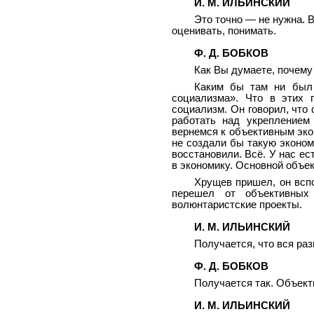
И. М. ИЛЬИНСКИЙ
Это точно — не нужна. В
оценивать, понимать.
Ф. Д. БОБКОВ
Как Вы думаете, почему
Каким бы там ни был 
социализма». Что в этих 
социализм. Он говорил, что 
работать над укреплением 
вернемся к объективным эко
не создали бы такую эконом
восстановили. Всё. У нас е
в экономику. Основной объе
Хрущев пришел, он вспо
перешел от объективных 
волюнтаристские проекты.
И. М. ИЛЬИНСКИЙ
Получается, что вся ра
Ф. Д. БОБКОВ
Получается так. Объект
И. М. ИЛЬИНСКИЙ