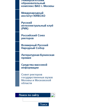
Университетский
образовательный
комплекс ВАО г. Москвы
Международный
институт ЮНЕСКО
Русский
интеллектуальный клуб
(РИК)
Российский Союз
ректоров
Всемирный Русский
Народный Собор
Литературная Бунинская
премия
Средства массовой
информации
Совет ректоров
государственных вузов
Москвы и Московской
области
Поиск по сайту