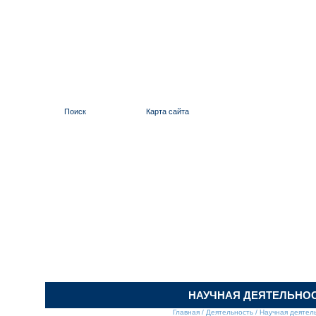
Поиск
Карта сайта
ИЛЬИНСКИЙ 
НАУЧНАЯ ДЕЯТЕЛЬНО
Главная
/
Деятельность
/
Научная деятел