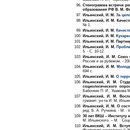
Стенограмма встречи ре
образования РФ В. М. 
Ильинский, И. М.
За цел
Ильинский, И. М. Качест
№ 1.
Ильинский, И. М.
Качест
Ильинский, И. М.
Кухарк
Ильинский, И. М. Партне
Ильинский, И. М.
Пробле
5. - С. 10-12.
Ильинский, И. М. Союз
России и за рубежом. - 200
Ильинский, И. М.
Молоде
694 с.
Ильинский, И. М.
О терр
Ильинский, И. М. Студ
социологического опро
Бабочкин П. И., Ушакова М. 
Ильинский, И. М. Восп
гуманит. ун-та И. М. Ильин
Ильинский, И. М. О сос
ред. Б. А. Ручкина. - М. : 
30 лет ВКШ – Институту
М. Ильинского. – М. : Соци
Ильинский, И. М. Всту