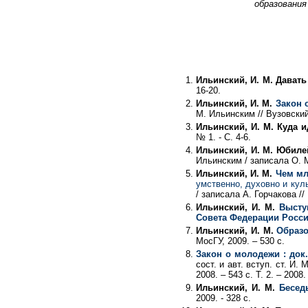
образования
Ильинский, И. М. Давать
16-20.
Ильинский, И. М.
Закон 
М. Ильинским // Вузовский 
Ильинский, И. М. Куда 
№ 1. - С. 4-6.
Ильинский, И. М. Юбиле
Ильинским / записала О. М
Ильинский, И. М.
Чем мл
умственно, духовно и кул
/ записала А. Горчакова /
Ильинский, И. М.
Высту
Совета Федерации Росс
Ильинский, И. М.
Образо
МосГУ, 2009. – 530 с.
Закон о молодежи : док
сост. и авт. вступ. ст. И. 
2008. – 543 с. Т. 2. – 2008.
Ильинский, И. М.
Бесед
2009. - 328 с.