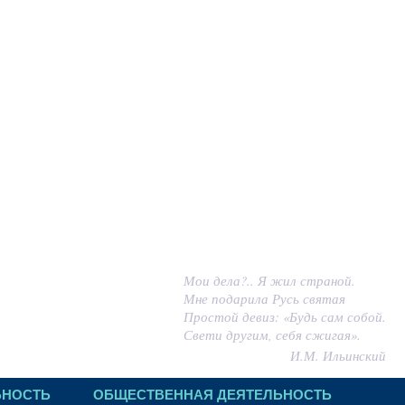
 ИГОРЬ МИХАЙЛОВИЧ
Мои дела?.. Я жил страной.
Мне подарила Русь святая
Простой девиз: «Будь сам собой.
Свети другим, себя сжигая».
И.М. Ильинский
ЬНОСТЬ
ОБЩЕСТВЕННАЯ ДЕЯТЕЛЬНОСТЬ