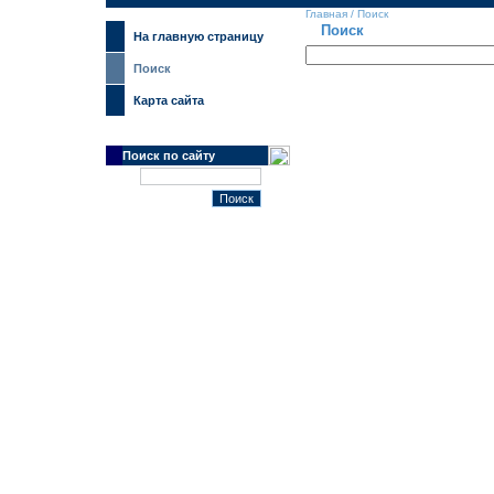
Главная
/
Поиск
Поиск
На главную страницу
Поиск
Карта сайта
Поиск по сайту