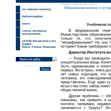
Главная
/
Публикации
/
Статьи
Образование влипло в исто
на главную страницу
библиография
книги
Учебников по
В федеральном пере
cтатьи. интервью.
выступления.
Министерством образования 
только те, что получил
об И.М. Ильинском и его
“негрифованными”! Но они 
трудах.
истории? Какие требования 
Книги. Статьи. Рецензии.
Директор Института в
— Когда мы проводили 
Поиск по сайту
концептуальные вещи. Конеч
быть одинаковыми и понят
первых. Во-вторых, книга д
нет новых подходов, это в
человека, его повседневн
представлены. Еще один су
искусства плюс набор извест
общественной жизни.
Другая проблема — общ
показаны, как правило, в 
коллеги, например, недав
начинаются с Урарту? Эт