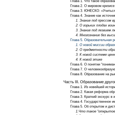
Глава 1. Что такое образова
Глава 2. О мировом кризисе
Глава 3. ЮНЕСКО: «Учиться
Глава 4. Знание как источн
1. Знание под прессом 
2. О горьких плодах во
3. Знание под лезвием л
4. Многознание без выс
Глава 5. Образовательная р
1. О новой миссии образ
2. О предметности обр
3. К новой системе цен
4. К новой этике
Глава 6. О понятии “пониман
Глава 7. О человекообраз
Глава 8. Образование на ры
Часть III. Образование друг
Глава 1. Из новейшей истор
Глава 2. Какая реформа об
Глава 3. Краткий экскурс в
Глава 4. Государственное 
Глава 5. Об открытом и дис
1.Что такое “открытое