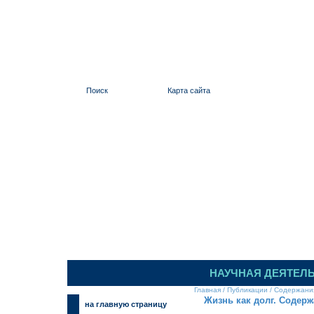
Поиск
Карта сайта
ИЛЬИНСКИЙ
НАУЧНАЯ ДЕЯТЕЛ
Главная
/
Публикации
/
Содержани
Жизнь как долг. Содерж
на главную страницу