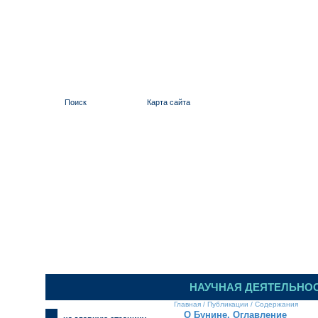
Поиск
Карта сайта
ИЛЬИНСКИЙ 
НАУЧНАЯ ДЕЯТЕЛЬНО
Главная
/
Публикации
/
Содержания
О Бунине. Оглавление