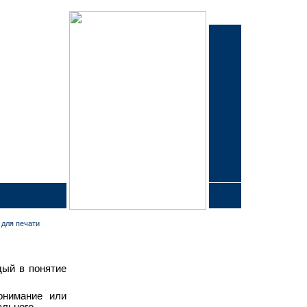
 для печати
дый в понятие
онимание или