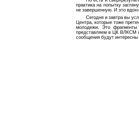
Но есть и сверхрезульт
практика на попытку заглян
не завершенную. И это вдохн
Сегодня и завтра вы ус
Центра, которые тоже прет
молодежи. Это фрагменты 
представляем в ЦК ВЛКСМ в 
сообщения будут интересны 