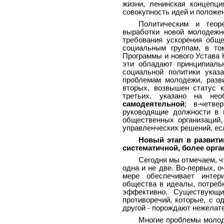
жизни, ленинская концепц
совокупность идей и положе
Политическим и теор
выработки новой молодежн
требования ускорения обще
социальным группам, в то
Программы и нового Устава
эти обладают принципиаль
социальной политики указ
проблемам молодежи, разв
вторых, возвышен статус к
третьих, указано на не
самодеятельной
; в-четве
руководящие должности в г
общественных организаций,
управленческих решений, ес
Новый этап в развити
систематичной, более орг
Сегодня мы отмечаем, ч
одна и не две. Во-первых, 
мере обеспечивает интери
общества в идеалы, потребн
эффективно. Существующи
противоречий, которые, с о
другой - порождают нежелат
Многие проблемы молоде