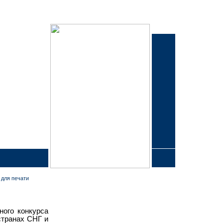
 для печати
ного конкурса
странах СНГ и