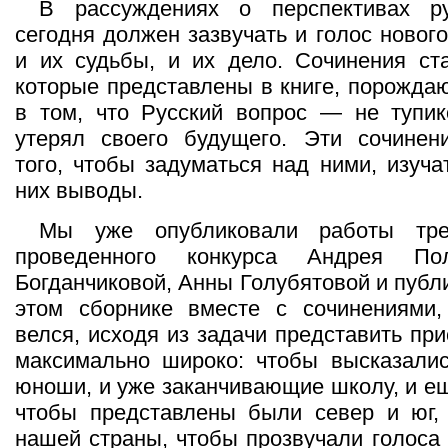
В рассуждениях о перспективах р
сегодня должен зазвучать и голос новог
и их судьбы, и их дело. Сочинения ст
которые представлены в книге, порожда
в том, что Русский вопрос — не тупик
утерял своего будущего. Эти сочинен
того, чтобы задуматься над ними, изуча
них выводы.
Мы уже опубликовали работы тре
проведенного конкурса Андрея По
Богданчиковой, Анны Голубятовой и публ
этом сборнике вместе с сочинениями,
велся, исходя из задачи представить пр
максимально широко: чтобы высказалис
юноши, и уже заканчивающие школу, и е
чтобы представлены были север и юг, 
нашей страны, чтобы прозвучали голоса 