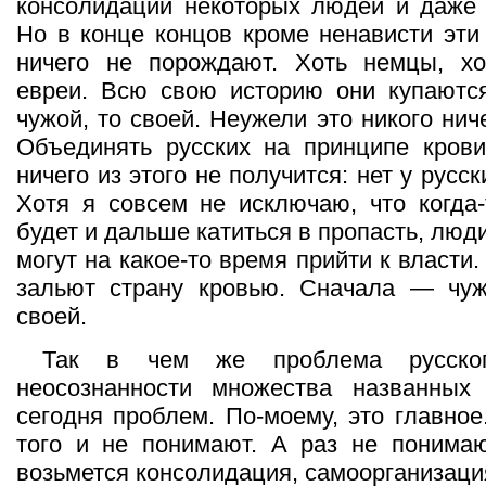
консолидации некоторых людей и даже 
Но в конце концов кроме ненависти эт
ничего не порождают. Хоть немцы, хо
евреи. Всю свою историю они купаютс
чужой, то своей. Неужели это никого ни
Объединять русских на принципе кров
ничего из этого не получится: нет у русск
Хотя я совсем не исключаю, что когда-
будет и дальше катиться в пропасть, люд
могут на какое-то время прийти к власти.
зальют страну кровью. Сначала — чу
своей.
Так в чем же проблема русско
неосознанности множества названных
сегодня проблем. По-моему, это главное
того и не понимают. А раз не понимаю
возьмется консолидация, самоорганизация