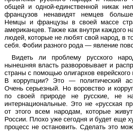
общей и одной-единственной никак нел
французов ненавидят немцев больше
Немцы и французы в своей массе ст
американцев. Также как внутри каждого н
людей, которые не любят свой народ, в т
себя. Фобии разного рода — явление пов
Видеть ли проблему русского нар
нынешняя власть разворовывает и распр
страны с помощью олигархов еврейского
В коррупции? Это — политический ас
Очень серьезный. Но воровство и корр
по своей природе не русские, не н
интернациональные. Это не «русская п
от этого всем народам, которые живут
России. Плохо уже сегодня и будет еще х
процесс не остановить. Сделать это мож