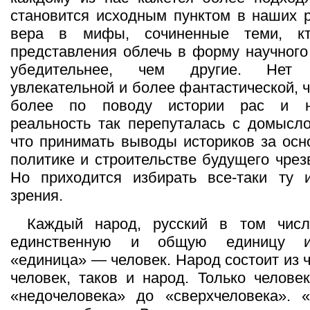
становится исходным пунктом в наших 
вера в мифы, сочиненные теми, к
представления облечь в форму научного 
убедительнее, чем другие. Нет
увлекательной и более фантастической, 
более по поводу истории рас и н
реальность так перепуталась с домысл
что принимать выводы историков за ос
политике и строительстве будущего чрез
Но приходится избирать все-таки ту 
зрения.
Каждый народ, русский в том числ
единственную и общую единицу из
«единица» — человек. Народ состоит из 
человек, таков и народ. Только человек
«недочеловека» до «сверхчеловека». «