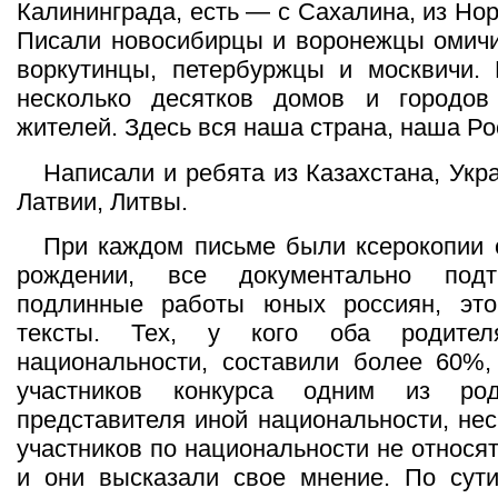
Калининграда, есть — с Сахалина, из Нор
Писали новосибирцы и воронежцы омичи
воркутинцы, петербуржцы и москвичи. 
несколько десятков домов и городо
жителей. Здесь вся наша страна, наша Ро
Написали и ребята из Казахстана, Укр
Латвии, Литвы.
При каждом письме были ксерокопии 
рождении, все документально подт
подлинные работы юных россиян, эт
тексты. Тех, у кого оба родител
национальности, составили более 60%,
участников конкурса одним из ро
представителя иной национальности, нес
участников по национальности не относят
и они высказали свое мнение. По сути