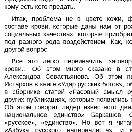
кому есть кого предать.
Итак, проблема не в цвете кожи, 
составе крови, которые даны нам от ро
социальных качествах, которые приобре
под разного рода воздействием. Как, к
другой вопрос.
Все это легко переиначить, загово
крови... Об этом много сказано в ст
Александра Севастьянова. Об этом 
Истархов в книге «Удар русских богов», о
в сборнике статей «Расовый смысл р
других публикациях, которые появились 
Об этом говорит лидер известного дви
национальное единство» Баркашов. С
«русское», «единство». Но вот я чит
«Азбука русского националиста», и 