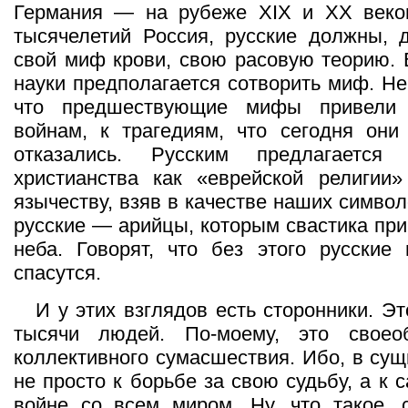
Германия — на рубеже XIX и XX веко
тысячелетий Россия, русские должны, д
свой миф крови, свою расовую теорию. 
науки предполагается сотворить миф. Не
что предшествующие мифы привели
войнам, к трагедиям, что сегодня они
отказались. Русским предлагается 
христианства как «еврейской религии»
язычеству, взяв в качестве наших символ
русские — арийцы, которым свастика при
неба. Говорят, что без этого русские
спасутся.
И у этих взглядов есть сторонники. Э
тысячи людей. По-моему, это своео
коллективного сумасшествия. Ибо, в сущ
не просто к борьбе за свою судьбу, а к
войне со всем миром. Ну, что такое, 