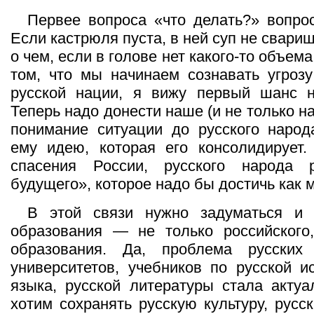
Первее вопроса «что делать?» вопро
Если кастрюля пуста, в ней суп не свари
о чем, если в голове нет какого-то объе
том, что мы начинаем сознавать угроз
русской нации, я вижу первый шанс н
Теперь надо донести наше (и не только н
понимание ситуации до русского народ
ему идею, которая его консолидирует
спасения России, русского народа 
будущего», которое надо бы достичь как 
В этой связи нужно задуматься и
образования — не только российского,
образования. Да, проблема русских
университетов, учебников по русской ис
языка, русской литературы стала акту
хотим сохранять русскую культуру, русс