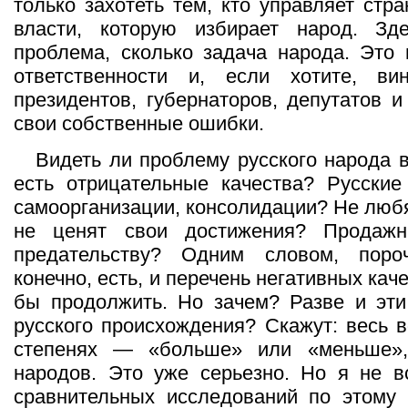
только захотеть тем, кто управляет стр
власти, которую избирает народ. Зд
проблема, сколько задача народа. Это 
ответственности и, если хотите, в
президентов, губернаторов, депутатов и 
свои собственные ошибки.
Видеть ли проблему русского народа в
есть отрицательные качества? Русские
самоорганизации, консолидации? Не любя
не ценят свои достижения? Продаж
предательству? Одним словом, поро
конечно, есть, и перечень негативных ка
бы продолжить. Но зачем? Разве и эти
русского происхождения? Скажут: весь в
степенях — «больше» или «меньше»,
народов. Это уже серьезно. Но я не в
сравнительных исследований по этому 