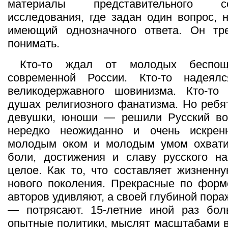
материалы представительного соц
исследования, где задан один вопрос, 
имеющий однозначного ответа. Он тр
понимать.
Кто-то ждал от молодых беспощ
современной России. Кто-то надеял
великодержавного шовинизма. Кто-т
душах религиозного фанатизма. Но ребя
девушки, юноши — решили Русский воп
нередко неожиданно и очень искрен
молодым оком и молодым умом охват
боли, достижения и славу русского на
целое. Как то, что составляет жизненн
нового поколения. Прекрасные по форм
авторов удивляют, а своей глубиной пора
— потрясают. 15-летние иной раз бол
опытные политики, мыслят масштабами в