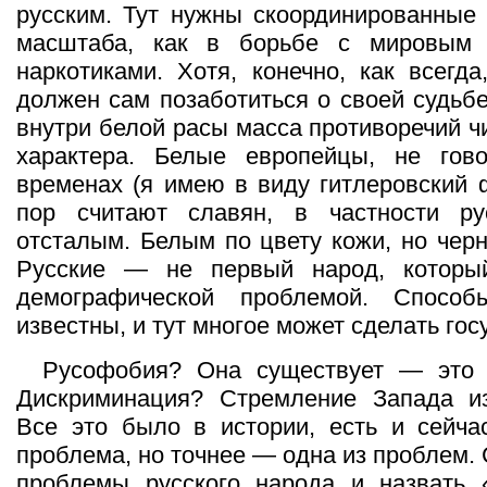
русским. Тут нужны скоординированные
масштаба, как в борьбе с мировым 
наркотиками. Хотя, конечно, как всегд
должен сам позаботиться о своей судьбе
внутри белой расы масса противоречий ч
характера. Белые европейцы, не го
временах (я имею в виду гитлеровский 
пор считают славян, в частности ру
отсталым. Белым по цвету кожи, но черн
Русские — не первый народ, которы
демографической проблемой. Спосо
известны, и тут многое может сделать гос
Русофобия? Она существует — это 
Дискриминация? Стремление Запада из
Все это было в истории, есть и сейчас
проблема, но точнее — одна из проблем. 
проблемы русского народа и назвать