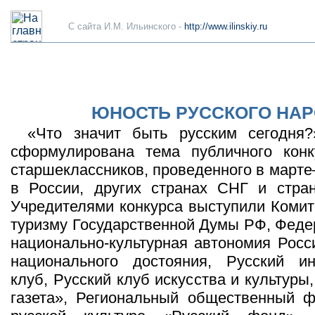
C сайта И.М. Ильинского -
http://www.ilinskiy.ru
ЮНОСТЬ РУССКОГО НА
«Что значит быть русским сегодн
сформулирована тема публичного конк
старшеклассников, проведенного в марте
в России, других странах СНГ и стран
Учредителями конкурса выступили Комите
туризму Государственной Думы РФ, Феде
национально-культурная автономия Росс
национального достояния, Русский ин
клуб, Русский клуб искусства и культур
газета», Региональный общественный ф