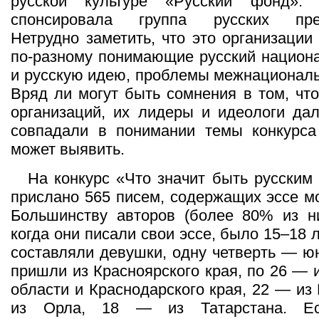
русской культуре «Русский фонд». 
спонсировала группа русских пред
Нетрудно заметить, что это организации
по-разному понимающие русский национ
и русскую идею, проблемы межнационал
Вряд ли могут быть сомнения в том, что
организаций, их лидеры и идеологи да
совпадали в понимании темы конкурса 
может выявить.
На конкурс «Что значит быть русским
прислано 565 писем, содержащих эссе м
Большинству авторов (более 80% из ни
когда они писали свои эссе, было 15–18 л
составляли девушки, одну четверть — ю
пришли из Красноярского края, по 26 — 
области и Краснодарского края, 22 — из
из Орла, 18 — из Татарстана. Ес