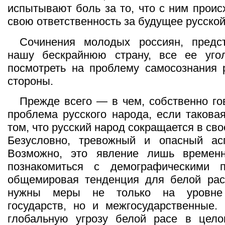
испытывают боль за то, что с ним проис
свою ответственность за будущее русской
Сочинения молодых россиян, пред
нашу бескрайнюю страну, все ее угол
посмотреть на проблему самосознания 
стороны.
Прежде всего — в чем, собственно го
проблема русского народа, если такова
том, что русский народ сокращается в св
Безусловно, тревожный и опасный ас
Возможно, это явление лишь временн
познакомиться с демографическими п
общемировая тенденция для белой рас
нужны меры не только на уровне 
государств, но и межгосударственные.
глобальную угрозу белой расе в цело