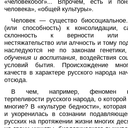
«человекобог»... Впрочем, есть и пон
человека», «общей культуры».
Человек — существо биосоциальное.
(или способность) к консолидации, са
склонность к верности или пр
нестяжательство или алчность и тому по
наследуются не по законам генетики
обучения и воспитания
, воздействия со
условий бытия. Происхождение мног
качеств в характере русского народа на
отсюда.
В чем, например, феномен не
терпеливости русского народа, о которой
многие? В «культуре бедности», котора
и укоренилась в сознании подавляюще
русских на протяжении жизни многих дес