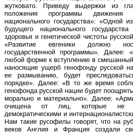
жутковато. Приведу выдержки из гл
положения программы движения 
национального государства»: «Одной и
будущего национального государства
здоровья и генетической чистоты русско
«Развитие евгеники должно нос
государственной программы». Далее: 
любой форме к вступлению в смешанный 
наносящие ущерб генофонду русской на
ее размыванию, будет преследовать
порядке». Далее: «В то же время собл
генофонда русской нации будет поощрять
морально и материально». Далее: «Арм
очищена от лиц, которые не р
демократическими и интернационалистск
Нам такие русофилы говорят, что на руб
веков Англия и Франция создали св