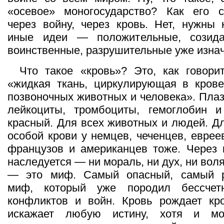
«осевое» моногосударство? Как его с
через войну, через кровь. Нет, нужны 
иные идеи — положительные, созида
воинственные, разрушительные уже изна
Что такое «кровь»? Это, как говори
«жидкая ткань, циркулирующая в крове
позвоночных животных и человека». Плаз
лейкоциты, тромбоциты, гемоглобин 
красный. Для всех животных и людей. Дл
особой крови у немцев, чеченцев, евреев
французов и американцев тоже. Через 
наследуется — ни мораль, ни дух, ни вол
— это миф. Самый опасный, самый р
миф, который уже породил бессчетн
конфликтов и войн. Кровь рождает кр
искажает любую истину, хотя и мо