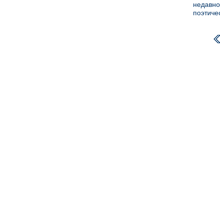
недавно
поэтиче