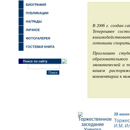
БИОГРАФИЯ
ПУБЛИКАЦИИ
НАГРАДЫ
В 2006 г. создан с
ЛИЧНОЕ
Теперешнее сост
взаимодействоват
ФОТОГАЛЕРЕЯ
готовыми спорить 
ГОСТЕВАЯ КНИГА
Приглашаю студе
образовательного 
Поиск по сайту
экономической и п
вашем распоряж
комментарии к ним
28 июня
Торжес
И.М. И