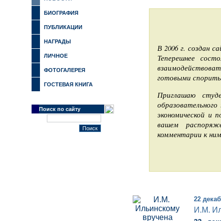
БИОГРАФИЯ
ПУБЛИКАЦИИ
НАГРАДЫ
В 2006 г. создан с
ЛИЧНОЕ
Теперешнее сост
взаимодействоват
ФОТОГАЛЕРЕЯ
готовыми спорить 
ГОСТЕВАЯ КНИГА
Приглашаю студе
образовательного 
Поиск по сайту
экономической и п
вашем распоряж
комментарии к ним
22 декаб
И.М. И