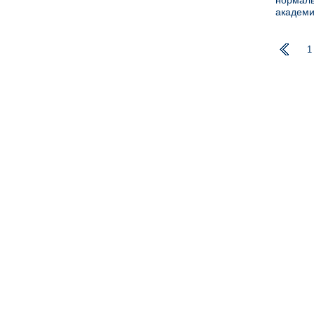
нормаль
академи
1