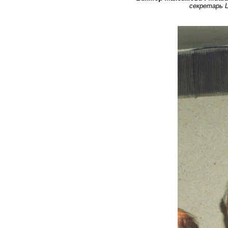
секретарь Ц