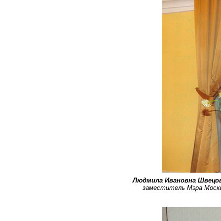
Людмила Ивановна Швецо
заместитель Мэра Москв