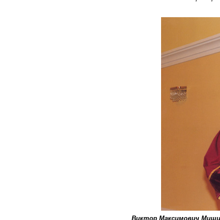
Виктор Максимович Миш