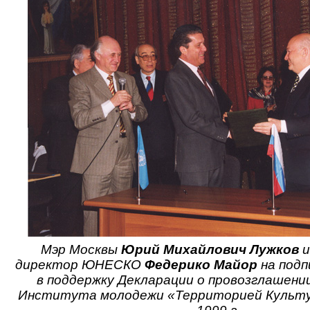
Мэр Москвы
Юрий Михайлович Лужков
и
директор ЮНЕСКО
Федерико Майор
на подп
в поддержку Декларации о провозглашен
Института молодежи «Территорией Культу