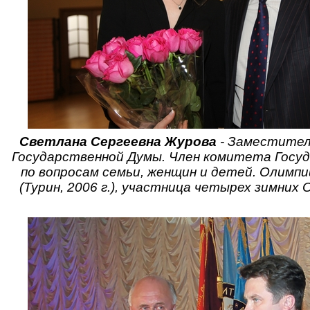
Светлана Сергеевна Журова
- Заместител
Государственной Думы. Член комитета Госу
по вопросам семьи, женщин и детей. Олимпи
(Турин, 2006 г.), участница четырех зимних 