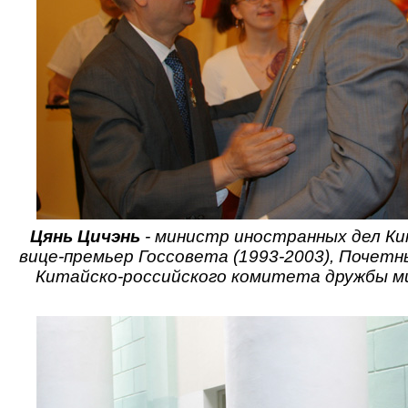
Цянь Цичэнь
- министр иностранных дел Кит
вице-премьер Госсовета (1993-2003), Почет
Китайско-российского комитета дружбы ми