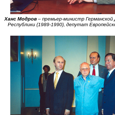
Ханс Модров
– премьер-министр Германской
Республики (1989-1990), депутат Европейск