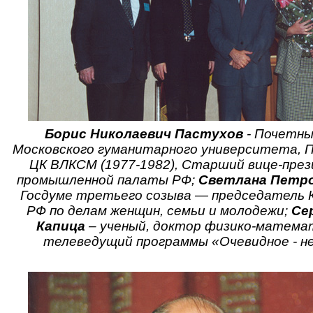
Борис Николаевич Пастухов
- Почетны
Московского гуманитарного университета, 
ЦК ВЛКСМ (1977-1982), Старший вице-през
промышленной палаты РФ;
Светлана Петро
Госдуме третьего созыва — председатель
РФ по делам женщин, семьи и молодежи;
Се
Капица
– ученый, доктор физико-математ
телеведущий программы «Очевидное - н