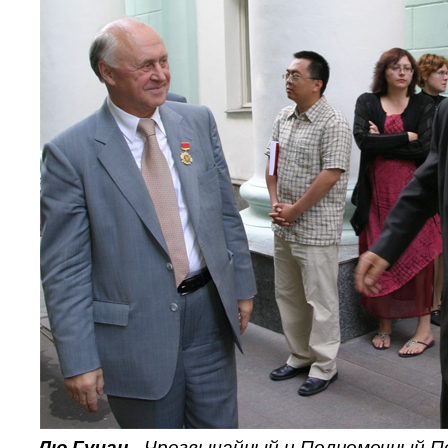
Лю Гучан
- Чрезвычайный и Полномочный П