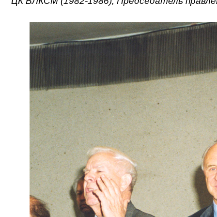
ЦК ВЛКСМ (1982-1986), Председатель правлен