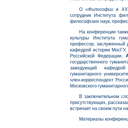
О
«Философии в XXI
сотрудник Института фи
философских наук, профес
На конференции такж
культуры Института гум
профессор, заслуженный 
кафедрой истории МосГУ, 
Российской Федерации,
государственного гуманит
заведующий кафедрой 
гуманитарного университ
член-корреспондент Росс
Московского гуманитарного
В заключительном сл
присутствующих, рассказал
встречает на своем пути н
Материалы конференц