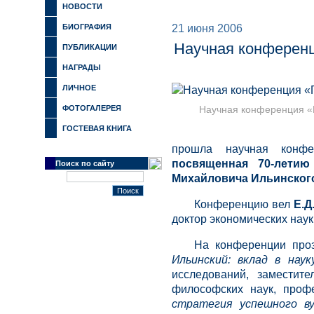
НОВОСТИ
БИОГРАФИЯ
21 июня 2006
Научная конференц
ПУБЛИКАЦИИ
НАГРАДЫ
ЛИЧНОЕ
ФОТОГАЛЕРЕЯ
Научная конференция «
ГОСТЕВАЯ КНИГА
прошла научная конф
посвященная 70-летию
Поиск по сайту
Михайловича Ильинског
Конференцию вел
Е.Д
доктор экономических наук
На конференции про
Ильинский: вклад в наук
исследований, заместите
философских наук, про
стратегия успешного ву