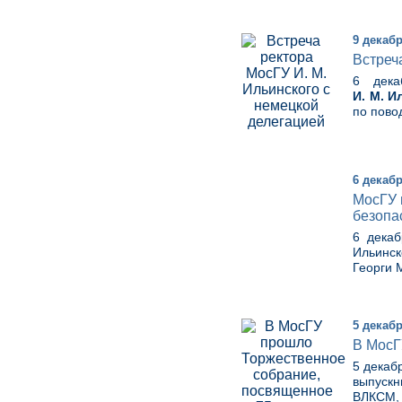
9 декабр
Встреч
6 дека
И. М. И
по пово
6 декабр
МосГУ 
безопа
6 дека
Ильинск
Георги 
5 декабр
В МосГ
5 декаб
выпускн
ВЛКСМ, 