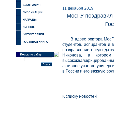
БИОГРАФИЯ
11 декабря 2019
ПУБЛИКАЦИИ
МосГУ поздравил 
НАГРАДЫ
Гос
ЛИЧНОЕ
ФОТОГАЛЕРЕЯ
В адрес ректора МосГ
ГОСТЕВАЯ КНИГА
студентов, аспирантов и 
поздравление председате
Поиск по сайту
Никонова, в котором
высококвалифицированны
активное участие универс
в России и его важную рол
К списку новостей