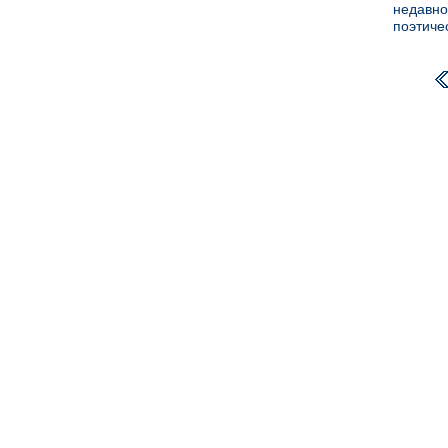
недавно
поэтиче