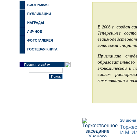
БИОГРАФИЯ
ПУБЛИКАЦИИ
НАГРАДЫ
В 2006 г. создан с
ЛИЧНОЕ
Теперешнее сост
взаимодействоват
ФОТОГАЛЕРЕЯ
готовыми спорить 
ГОСТЕВАЯ КНИГА
Приглашаю студе
образовательного 
Поиск по сайту
экономической и п
вашем распоряж
комментарии к ним
28 июня
Торжес
И.М. И