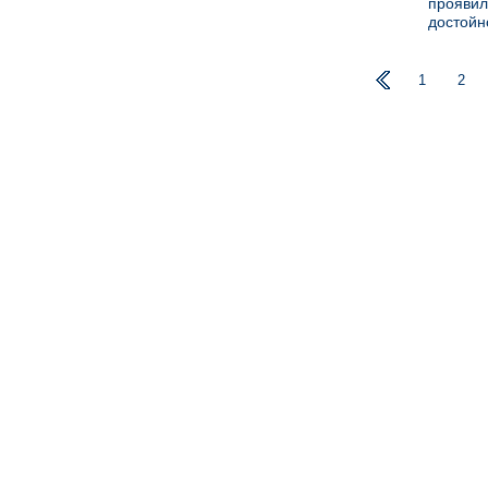
проявил
достойн
1
2