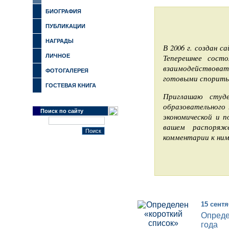
БИОГРАФИЯ
ПУБЛИКАЦИИ
НАГРАДЫ
В 2006 г. создан с
ЛИЧНОЕ
Теперешнее сост
взаимодействоват
ФОТОГАЛЕРЕЯ
готовыми спорить 
ГОСТЕВАЯ КНИГА
Приглашаю студе
образовательного 
Поиск по сайту
экономической и п
вашем распоряж
комментарии к ним
15 сентя
Опреде
года