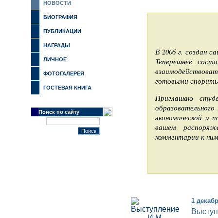
НОВОСТИ
БИОГРАФИЯ
ПУБЛИКАЦИИ
НАГРАДЫ
В 2006 г. создан с
ЛИЧНОЕ
Теперешнее сост
взаимодействоват
ФОТОГАЛЕРЕЯ
готовыми спорить 
ГОСТЕВАЯ КНИГА
Приглашаю студе
образовательного 
Поиск по сайту
экономической и п
вашем распоряж
комментарии к ним
1 декабр
Выступ