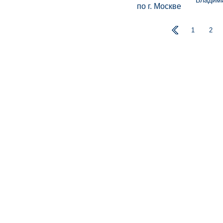
Владими
1
2