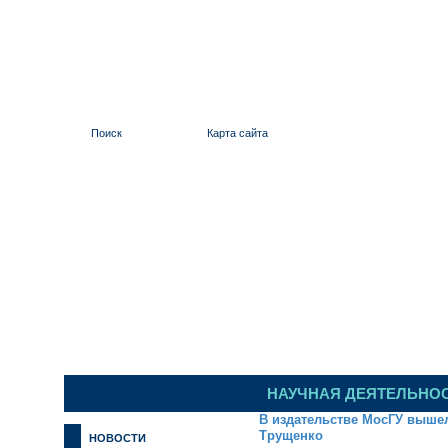
Поиск
Карта сайта
ИЛЬИНСКИЙ 
НАУЧНАЯ ДЕЯТЕЛЬНО
В издательстве МосГУ вышел
Трущенко
НОВОСТИ