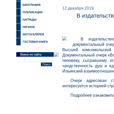
БИОГРАФИЯ
12 декабря 2019
ПУБЛИКАЦИИ
В издательст
НАГРАДЫ
ЛИЧНОЕ
ФОТОГАЛЕРЕЯ
В издательств
ГОСТЕВАЯ КНИГА
документальный очер
Высшей комсомольской
Поиск по сайту
Документальный очерк «Во
человеку, сыгравшему о
«родственность душ и ед
Ильинский взаимоотношени
Очерк адресован ст
интересуется историей стр
Подробнее ознакомить