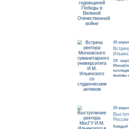
25 апрел
Встреч
Ильинс
29 март
Михайло
колледж
вызовы 
25 апрел
Выступ
России 
Каждый 