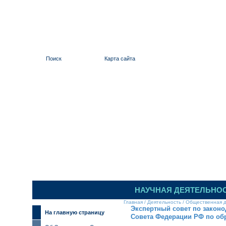
Поиск
Карта сайта
ИЛЬИНСКИЙ 
НАУЧНАЯ ДЕЯТЕЛЬНО
Главная
/
Деятельность
/
Общественная д
Экспертный совет по закон
На главную страницу
Совета Федерации РФ по об