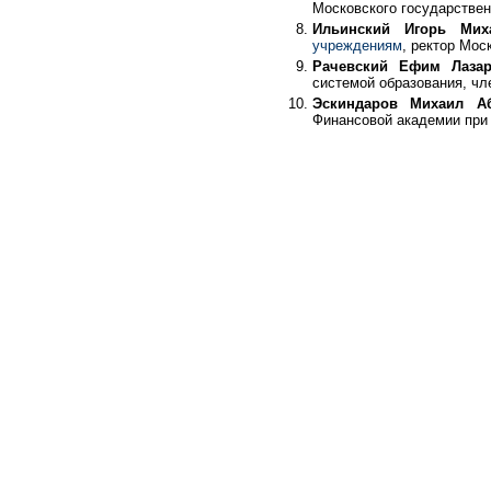
Московского государствен
Ильинский Игорь Мих
учреждениям
, ректор Мос
Рачевский Ефим Лазар
системой образования, ч
Эскиндаров Михаил А
Финансовой академии при