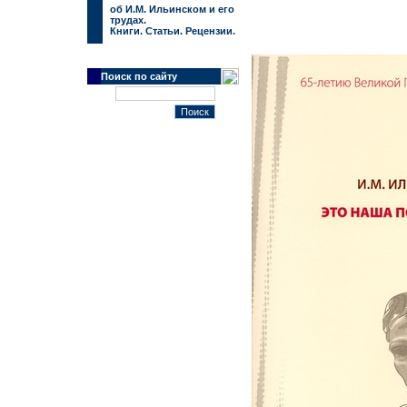
об И.М. Ильинском и его
трудах.
Книги. Статьи. Рецензии.
Поиск по сайту