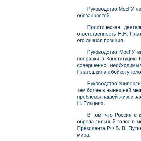
Руководство МосГУ не
обязанностей.
Политическая деяте
ответственность Н.Н. Пла
его личная позиция.
Руководство МосГУ в
поправки в Конституцию 
совершенно необходимы
Платошкина к бойкоту голо
Руководство Университ
тем более в нынешней ме
проблемы нашей жизни зал
Н. Ельцина.
В том, что Россия с 
обрела сильный голос в 
Президента РФ В. В. Пути
мира.