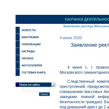
НАУЧНАЯ ДЕЯТЕЛЬНО
Заявление ректора Московск
НОВОСТИ
БИОГРАФИЯ
4 июня 2020
Заявление рект
ПУБЛИКАЦИИ
НАГРАДЫ
ЛИЧНОЕ
ФОТОГАЛЕРЕЯ
4 июня с. г. право
Московского гуманитарного
ГОСТЕВАЯ КНИГА
Следственный комите
Поиск по сайту
преступлений, предусмотр
совершению массовых бесп
заведомо ложной инфор
безопасности граждан). Б
под домашний арест до 2 авг