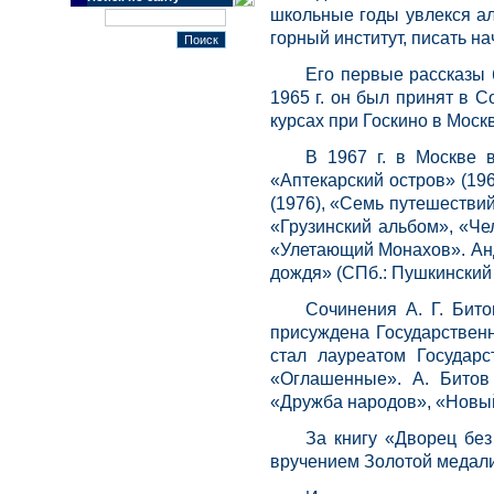
школьные годы увлекся ал
горный институт, писать н
Его первые рассказы 
1965 г. он был принят в 
курсах при Госкино в Моск
В 1967 г. в Москве 
«Аптекарский остров» (196
(1976), «Семь путешествий
«Грузинский альбом», «Че
«Улетающий Монахов». Анд
дождя» (СПб.: Пушкинский 
Сочинения А. Г. Бито
присуждена Государственн
стал лауреатом Государ
«Оглашенные». А. Битов
«Дружба народов», «Новый
За книгу «Дворец без
вручением Золотой медали