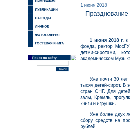
БИОГРАФИЯ
1 июня 2018
ПУБЛИКАЦИИ
Празднование 
НАГРАДЫ
ЛИЧНОЕ
ФОТОГАЛЕРЕЯ
1 июня 2018 г.
в 
ГОСТЕВАЯ КНИГА
фонда, ректор МосГУ
детми-сиротами, ко
Поиск по сайту
академическом Музыкал
Уже почти 30 лет
тысяч детей-сирот. В
стран СНГ. Для дете
залы, Кремль, прогулк
книги и игрушки.
Уже более двух л
сбору средств на пр
рублей.