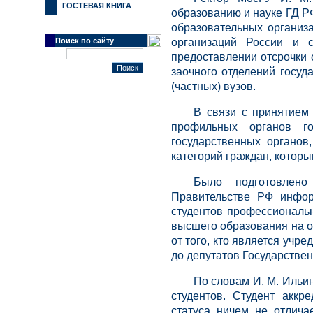
ГОСТЕВАЯ КНИГА
образованию и науке ГД Р
образовательных организ
Поиск по сайту
организаций России и 
предоставлении отсрочки 
заочного отделений госуд
(частных) вузов.
В связи с принятием
профильных органов го
государственных органов
категорий граждан, которы
Было подготовлено
Правительстве РФ инфо
студентов профессиональ
высшего образования на о
от того, кто является уч
до депутатов Государстве
По словам И. М. Ильин
студентов. Студент аккр
статуса ничем не отличае