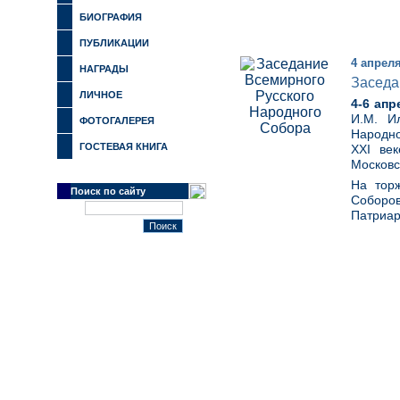
БИОГРАФИЯ
ПУБЛИКАЦИИ
4 апреля
НАГРАДЫ
Заседа
ЛИЧНОЕ
4-6 апр
И.М. И
ФОТОГАЛЕРЕЯ
Народно
ГОСТЕВАЯ КНИГА
XXI ве
Московс
На тор
Поиск по сайту
Соборов
Патриар