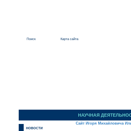
Поиск
Карта сайта
ИЛЬИНСКИЙ 
НАУЧНАЯ ДЕЯТЕЛЬНО
Сайт Игоря Михайловича Ил
НОВОСТИ