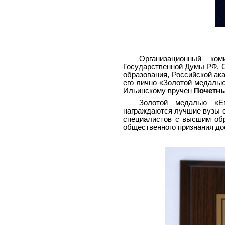
Организационный ком
Государственной Думы РФ, С
образования, Российской ак
его лично «Золотой медалью
Ильинскому вручен
Почетны
Золотой медалью «Ев
награждаются лучшие вузы с
специалистов с высшим обр
общественного признания до