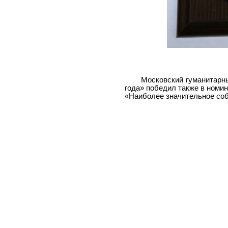
Московский гуманитарны
года» победил также в номи
«Наиболее значительное соб