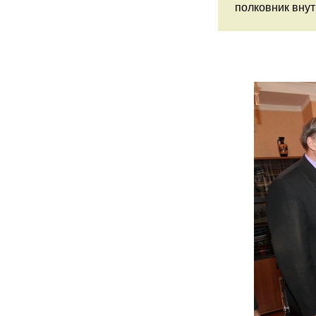
полковник вну