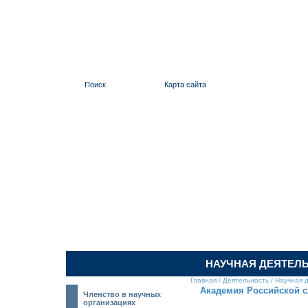
Поиск
Карта сайта
ИЛЬИНСКИЙ
НАУЧНАЯ ДЕЯТЕЛ
Главная
/
Деятельность
/
Научная 
Академия Российской с
Членство в научных
организациях