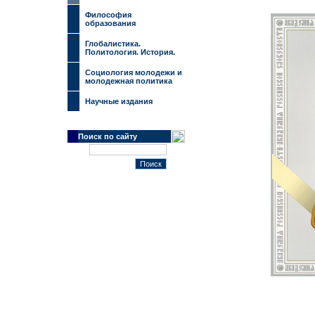
Философия
образования
Глобалистика.
Политология. История.
Социология молодежи и
молодежная политика
Научные издания
Поиск по сайту