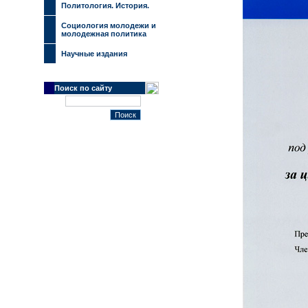
Политология. История.
Социология молодежи и
молодежная политика
Научные издания
Поиск по сайту