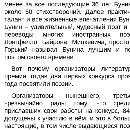
менее за все последующие 36 лет Буни
около 50 стихотворений. Далее практи
талант и все жизненные впечатления Бун
Бунин – удивительный, чудесный поэт и 
переводы многих иностранных поэ
Лонгфелло, Байрона, Мицкевича, просто
Горький называл Бунина лучшим и п
поэтом своего времени.
Вот почему организаторы литерату
премии, отдав два первых конкурса проз
года посвятили поэзии.
Организаторы нынешнего, треть
чрезвычайно рады тому, что сред
приславших свои работы на конкурс, 8
допущены к участию в нём, и это в боль
настоящие, в том числе выдающиеся поэ