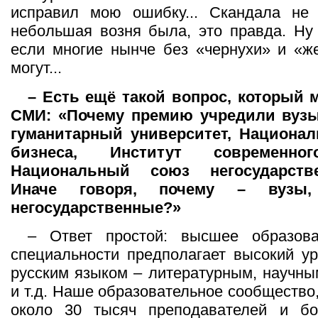
исправил мою ошибку... Скандала не 
небольшая возня была, это правда. Ну
если многие нынче без «чернухи» и «ж
могут...
– Есть ещё такой вопрос, который 
СМИ: «Почему премию учредили вузы
гуманитарный университет, Национа
бизнеса, Институт современног
Национальный союз негосударств
Иначе говоря, почему – вуз
негосударственные?»
– Ответ простой: высшее образов
специальности предполагает высокий у
русским языком – литературным, научны
и т.д. Наше образовательное сообществ
около 30 тысяч преподавателей и б