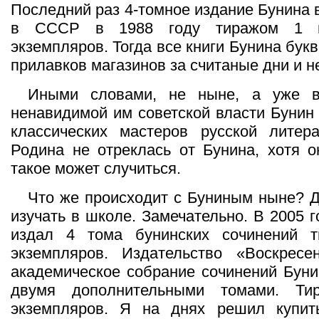
Последний раз 4-томное издание Бунина 
в СССР в 1988 году тиражом 1 м
экземпляров. Тогда все книги Бунина бук
прилавков магазинов за считаные дни и н
Иными словами, не ныне, а уже в
ненавидимой им советской власти Бунин
классических мастеров русской литер
Родина не отреклась от Бунина, хотя о
такое может случиться.
Что же происходит с Буниным ныне? Д
изучать в школе. Замечательно. В 2005 
издал 4 тома бунинских сочинений 
экземпляров. Издательство «Воскресе
академическое собрание сочинений Буни
двумя дополнительными томами. Т
экземпляров. Я на днях решил купит