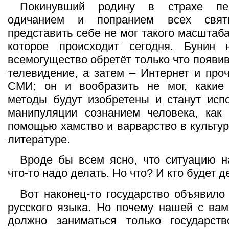
Покинувший родину в страхе пе
одичанием и попранием всех свят
представить себе не мог такого масштаб
которое происходит сегодня. Бунин 
всемогущество обретёт только что появи
телевидение, а затем – Интернет и про
СМИ; он и вообразить не мог, какие
методы будут изобретены и станут исп
манипуляции сознанием человека, как 
помощью хамство и варварство в культур
литературе.
Вроде бы всем ясно, что ситуацию н
что-то надо делать. Но что? И кто будет д
Вот наконец-то государство объявило
русского языка. Но почему нашей с ва
должно заниматься только государств