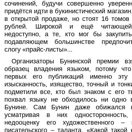
сочинений, будучи совершенно уверен
придётся идти в букинистический магазин.
в открытой продаже, но стоят 16 томов
рублей. Широкой и ещё читающей
недоступно, а те, кто мог бы закупит
подавляющем большинстве предпочи
слогу «прайс-листы»...
Организаторы Бунинской премии в
образец владения языком, потому чт
первых его публикаций именно эту 
изысканность, изящество, точный и тонк
подметили все, кто был знаком с его т
похвал языку не обходилось ни одно 
Бунине. Сам Бунин даже обижался н
усматривая в них односторонность,
недооценку его художественного – 
писательского – таланта. «Какой такой