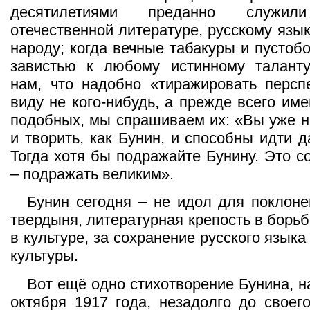
десятилетиями преданно служи
отечественной литературе, русскому язы
народу; когда вечные табакуры и пустоб
завистью к любому истинному таланту
нам, что надобно «тиражировать персп
виду не кого-нибудь, а прежде всего им
подобных, мы спрашиваем их: «Вы уже н
и творить, как Бунин, и способны идти д
Тогда хотя бы подражайте Бунину. Это с
– подражать великим».
Бунин сегодня – не идол для поклоне
твердыня, литературная крепость в борь
в культуре, за сохранение русского языка
культуры.
Вот ещё одно стихотворение Бунина, н
октября 1917 года, незадолго до своег