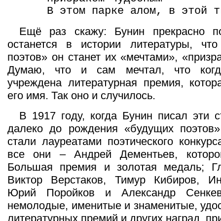
В этом парке алом, в этой т
Ещё раз скажу: Бунин прекрасно п
останется в истории литературы, чт
поэтов» он станет их «мечтами», «призр
Думаю, что и сам мечтал, что когд
учреждена литературная премия, котор
его имя. Так оно и случилось.
В 1917 году, когда Бунин писал эти 
далеко до рождения «будущих поэтов»
стали лауреатами поэтического конкурс
все они – Андрей Дементьев, котор
Большая премия и золотая медаль; Гл
Виктор Верстаков, Тимур Кибиров, Ин
Юрий Поройков и Александр Сенке
немолодые, именитые и знаменитые, удо
литературных премий и других наград, п