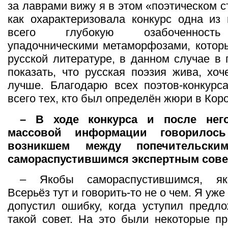
за лаврами вижу я в этом «поэтическом 
как охарактеризовала конкурс одна из 
всего глубокую озабоченность
упадочническими метаморфозами, котор
русской литературе, в данном случае в 
показать, что русская поэзия жива, хоч
лучше. Благодарю всех поэтов-конкурс
всего тех, кто был определён жюри в Коро
– В ходе конкурса и после нег
массовой информации говорилось
возникшем между попечительск
самораспустившимся экспертным совет
– Якобы самораспустившимся, як
Всерьёз тут и говорить-то не о чем. Я уже
допустил ошибку, когда уступил предл
такой совет. На это были некоторые п