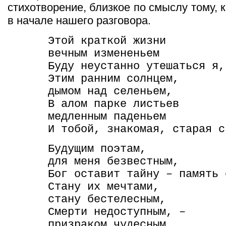
стихотворение, близкое по смыслу тому, 
в начале нашего разговора.
Этой краткой жизни
вечным измененьем
Буду неустанно утешаться я,
Этим ранним солнцем,
дымом над селеньем,
В алом парке листьев
медленным паденьем
И тобой, знакомая, старая с
Будущим поэтам,
для меня безвестным,
Бог оставит тайну – память 
Стану их мечтами,
стану бестелесным,
Смерти недоступным, –
призраком чудесным