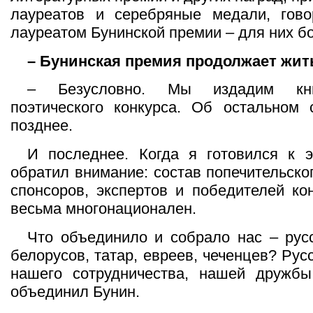
лауреатов и серебряные медали, гово
лауреатом Бунинской премии – для них б
– Бунинская премия продолжает жит
– Безусловно. Мы издадим кни
поэтического конкурса. Об остальном 
позднее.
И последнее. Когда я готовился к э
обратил внимание: состав попечительско
спонсоров, экспертов и победителей ко
весьма многонационален.
Что объединило и собрало нас – русс
белорусов, татар, евреев, чеченцев? Рус
нашего сотрудничества, нашей дружб
объединил Бунин.