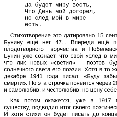
Да будет миру весть,
Что День мой догорел,
но след мой в мире –
есть.
Стихотворение это датировано 15 сент
Бунину ещё нет 47... Впереди ещё п
плодотворного творчества и Нобелевск
Бунин уже сознаёт, что свой «след в ми
что лик новых «светил» – поэтов бу
солнечного света его поэзии. Хотя в то 
декабре 1941 года писал: «Буду забы
смерти». Но эта строчка появится через 2
и самолюбив, и честолюбив, но цену себе
Как потом окажется, уже в 1917 
существу, подводил итог своего поэтичес
И хотя стихи он будет писать до конц