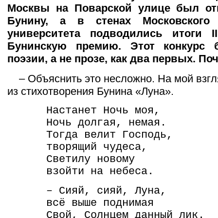
Москвы на Поварской улице был от
Бунину, а в стенах Московского 
университета подводились итоги II
Бунинскую премию. Этот конкурс 
поэзии, а не прозе, как два первых. По
– Объяснить это несложно. На мой взгл
из стихотворения Бунина «Луна».
Настанет Ночь моя,
Ночь долгая, немая.
Тогда велит Господь,
творящий чудеса,
Светилу новому
взойти на небеса.
– Сияй, сияй, Луна,
всё выше поднимая
Свой, Солнцем данный лик.