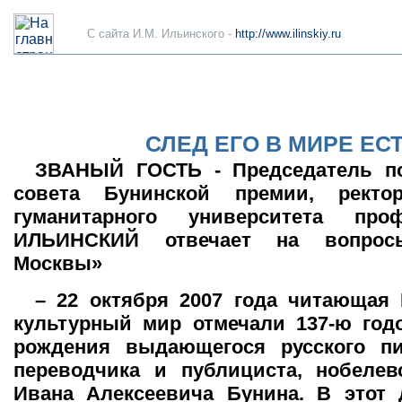
C сайта И.М. Ильинского -
http://www.ilinskiy.ru
СЛЕД ЕГО В МИРЕ ЕС
ЗВАНЫЙ ГОСТЬ - Председатель по
совета Бунинской премии, ректор
гуманитарного университета про
ИЛЬИНСКИЙ отвечает на вопрос
Москвы»
– 22 октября 2007 года читающая
культурный мир отмечали 137-ю год
рождения выдающегося русского пис
переводчика и публициста, нобелев
Ивана Алексеевича Бунина. В этот 