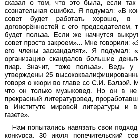
сказал о том, что это была, если так
сознательная ошибка. Я подумал: «В ко
совет будет работать хорошо, в 
договорённостей с его председателем, т
будет польза. Если же начнутся выкру
совет просто закроем»... Мне говорили: «
его члены заскандалят». Я подумал: «
организацию скандалов большие деньги
пиар. Значит, тоже польза». Ведь 
утверждены 25 высококвалифицированны
говоря о жюри во главе со С.И. Бэлзой. 
что он только музыковед. Но он в н
прекрасный литературовед, проработавш
в Институте мировой литературы и в
газете».
Нам попытались навязать свои подход
конкурса. 30 июля попечительский сов