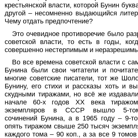
крестьянской власти, которой Бунин букв
другой – несомненно выдающийся литер
Чему отдать предпочтение?
Это очевидное противоречие было ра
советской власти, то есть в годы, ког
совершенно нестерпимым и неразрешим
Во все времена советской власти с са
Бунина были свои читатели и почитате
многие советские писатели, тот же Шол
Бунину, его стихи и рассказы хоть и вы
скудными тиражами, но всё же издавал
начале 60-х годов XX века тиражо
экземпляров в СССР вышло 5-том
сочинений Бунина, а в 1965 году – 9-т
опять тиражом свыше 250 тысяч экземпл
каждого тома – 90 коп., а за все 9 томов 