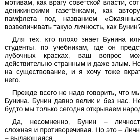
мотивам, как врагу советской власти, с
деникинскими газетёнками, как автору
памфлета под названием «Окаянны
возвеличивать такую личность, как Бунин
Для тех, кто плохо знает Бунина или
студенты, по учебникам, где он предс
лубочных красках, ваш вопрос мож
действительно странным и даже злым. Но
на существование, и я хочу тоже вкра
него.
Прежде всего не надо говорить, что м
Бунина. Бунин давно велик и без нас. Н
будто мы только сегодня открываем наро
Да, несомненно, Бунин – личност
сложная и противоречивая. Но это – Личн
– выдающаяся.