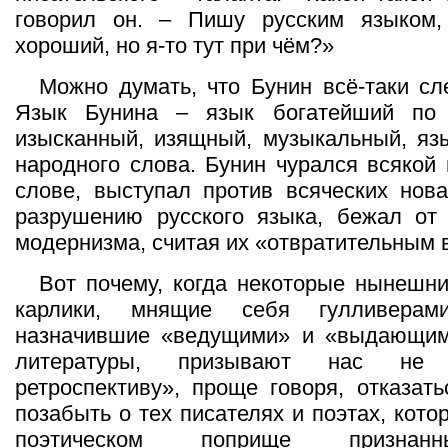
говорил он. – Пишу русским языком, 
хороший, но я-то тут при чём?»
Можно думать, что Бунин всё-таки сле
Язык Бунина – язык богатейший по 
изысканный, изящный, музыкальный, яз
народного слова. Бунин чурался всякой
слове, выступал против всяческих нов
разрушению русского языка, бежал от 
модернизма, считая их «отвратительным 
Вот почему, когда некоторые нынешн
карлики, мнящие себя гулливерам
назначившие «ведущими» и «выдающим
литературы, призывают нас не «
ретроспективу», проще говоря, отказать
позабыть о тех писателях и поэтах, кот
поэтическом поприще признанн