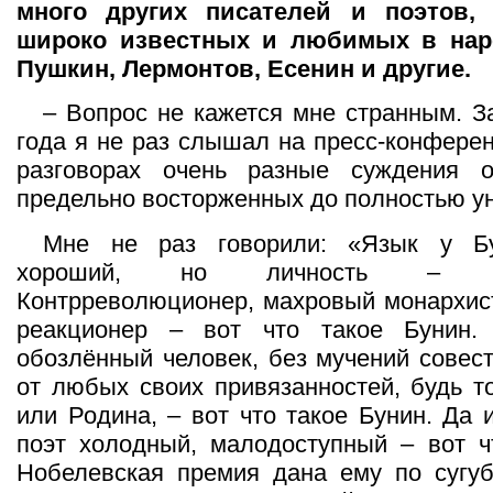
много других писателей и поэтов, 
широко известных и любимых в наро
Пушкин, Лермонтов, Есенин и другие.
– Вопрос не кажется мне странным. З
года я не раз слышал на пресс-конферен
разговорах очень разные суждения 
предельно восторженных до полностью у
Мне не раз говорили: «Язык у Бу
хороший, но личность – сомн
Контрреволюционер, махровый монархист
реакционер – вот что такое Бунин.
обозлённый человек, без мучений совес
от любых своих привязанностей, будь т
или Родина, – вот что такое Бунин. Да 
поэт холодный, малодоступный – вот ч
Нобелевская премия дана ему по сугуб