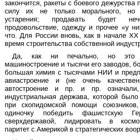
закончится, ракеты с боевого дежурства 
силу их не только морального, но 
устарения; продавать будет нече
продовольствие, одежду и прочее «у ни
что. Для России вновь, как в начале XX
время строительства собственной индуст
Да, как ни печально, но это 
машиностроение и тысячи его заводов, б
большая химия с тысячами НИИ и предп
авиастроение и (не очень качествен
автостроение и пр. и пр. означал
индустриальная держава, которой было
при скопидомской помощи союзников,
одиночку победить фашистскую Ге
сверхдержавой, лидировать в космо
паритет с Америкой в стратегических воо