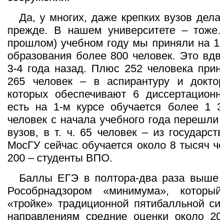
Да, у многих, даже крепких вузов дел
прежде. В нашем университете – тоже.
прошлом) учебном году мы приняли на 1
образования более 800 человек. Это вд
3-4 года назад. Плюс 252 человека при
265 человек – в аспирантуру и доктор
которых обеспечивают 6 диссертационн
есть на 1-м курсе обучается более 1 
человек с начала учебного года перешли
вузов, в т. ч. 65 человек – из государс
МосГУ сейчас обучается около 8 тысяч ч
200 – студенты ВПО.
Баллы ЕГЭ в полтора-два раза выше 
Рособрнадзором «минимума», которы
«тройке» традиционной пятибалльной с
направлениям средние оценки около 20