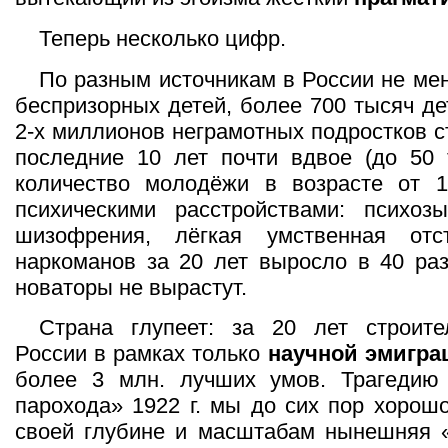
Теперь несколько цифр.
По разным источникам в России не ме
беспризорных детей, более 700 тысяч де
2-х миллионов неграмотных подростков с
последние 10 лет почти вдвое (до 50 
количество молодёжи в возрасте от 
психическими расстройствами: психоз
шизофрения, лёгкая умственная отс
наркоманов за 20 лет выросло в 40 раз
новаторы не вырастут.
Страна глупеет: за 20 лет строите
России в рамках только
научной эмигра
более 3 млн. лучших умов. Трагедию
парохода» 1922 г. мы до сих пор хорош
своей глубине и масштабам нынешняя «