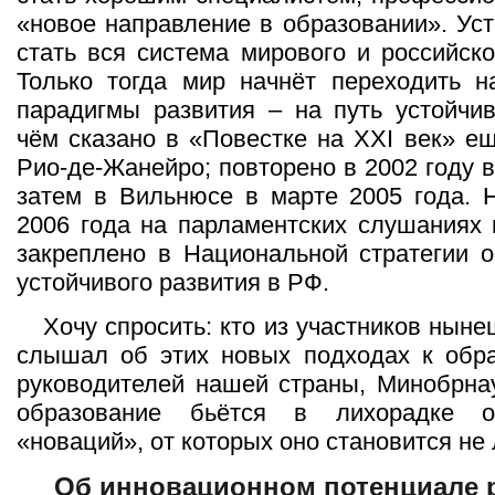
«новое направление в образовании». Ус
стать вся система мирового и российско
Только тогда мир начнёт переходить н
парадигмы развития – на путь устойчив
чём сказано в «Повестке на ХХІ век» ещ
Рио-де-Жанейро; повторено в 2002 году 
затем в Вильнюсе в марте 2005 года. 
2006 года на парламентских слушаниях
закреплено в Национальной стратегии 
устойчивого развития в РФ.
Хочу спросить: кто из участников нын
слышал об этих новых подходах к обра
руководителей нашей страны, Минобрна
образование бьётся в лихорадке о
«новаций», от которых оно становится не 
Об инновационном потенциале 