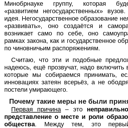
Минобрнауке группу, которая буд
«развитием негосударственных» вузов.
идея. Негосударственное образование не
«развивать», оно создаётся и самора
возникает само по себе, оно самоупр
рамках закона, как и государственное об
по чиновничьим распоряжениям.
Считаю, что эти и подобные предлож
надеюсь, ещё прозвучат, надо включить 
которые мы собираемся принимать, ес
инновациях затеян всерьёз, а не обод
постели умирающего.
Почему такие меры не были прин
Первая причина
– это
неправильно
представление о месте и роли образ
общества
. Между тем, это первы