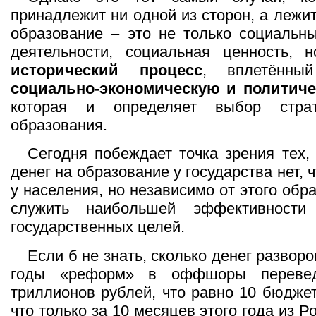
принадлежит ни одной из сторон, а лежи
образование – это не только социальны
деятельности, социальная ценность,
исторический процесс
, вплетённы
социально-экономическую и политич
которая и определяет выбор страт
образования.
Сегодня побеждает точка зрения тех, 
денег на образование у государства нет, ч
у населения, но независимо от этого об
служить наибольшей эффективности
государственных целей.
Если б не знать, сколько денег разворо
годы «реформ» в оффшоры перевед
триллионов рублей, что равно 10 бюджет
что только за 10 месяцев этого года из 