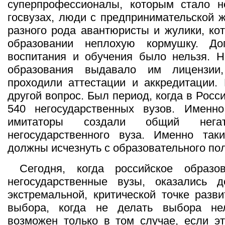
суперпрофессионалы, которым стало 
госвузах, люди с предпринимательской ж
разного рода авантюристы и жулики, ко
образовании неплохую кормушку. До
воспитания и обучения было нельзя. Н
образования выдавало им лицензии
проходили аттестации и аккредитации.
другой вопрос. Был период, когда в Рос
540 негосударственных вузов. Именн
имитаторы создали общий нега
негосударственного вуза. Именно таки
должны исчезнуть с образовательного пол
Сегодня, когда российское образо
негосударственные вузы, оказались д
экстремальной, критической точке разви
выбора, когда не делать выбора не
возможен только в том случае, если э