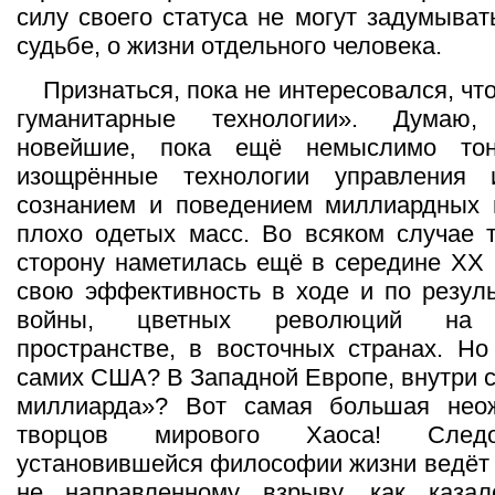
силу своего статуса не могут задумыват
судьбе, о жизни отдельного человека.
Признаться, пока не интересовался, чт
гуманитарные технологии». Думаю,
новейшие, пока ещё немыслимо тон
изощрённые технологии управления 
сознанием и поведением миллиардных 
плохо одетых масс. Во всяком случае 
сторону наметилась ещё в середине ХХ 
свою эффективность в ходе и по резул
войны, цветных революций на п
пространстве, в восточных странах. Но
самих США? В Западной Европе, внутри с
миллиарда»? Вот самая большая нео
творцов мирового Хаоса! След
установившейся философии жизни ведёт 
не направленному взрыву, как каза