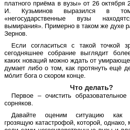
платного приёма в вузы» от 26 октября 2
И. Кузьминов выразился в то
«негосударственные вузы находя
вымирания». Примерно в таком же духе р
Зернов.
Если согласиться с такой точкой з
сегодняшнее собрание выглядит более
каких новаций можно ждать от умирающ
думает либо о том, как протянуть ещё д
мóлит бога о скором конце.
Что делать?
Первое – очистить образовательное 
сорняков.
Давайте оценим ситуацию как э
грозящую катастрофой, которой, однако,