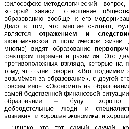
философско-методологический вопрос
который зависит отношение общест
образованию вообще, к его модернизац
Дело в том, что многие считают, буд
является
отражением и следстви
экономической и политической жизни. 
многие) видят образование
первоприч
фактором перемен и развития. Это два
противоположных взгляда, которые на п
тому, что одни говорят: «Вот поднимем 
возьмёмся за образование», с другой с
совсем иное: «Экономить на образовани
самой бедственной финансовой ситуации
образование – будут хорошо о
добродетельные люди и специалис
возникнут и хорошая экономика, и хорош
Однако это тот самый случай, ко