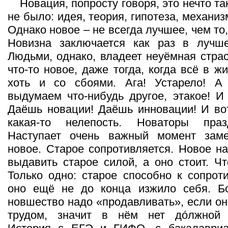
Новация, попросту говоря, это нечто та
не было: идея, теория, гипотеза, механизм
Однако новое – не всегда лучшее, чем то,
Новизна заключается как раз в лучш
Людьми, однако, владеет неуёмная стра
что-то новое, даже тогда, когда всё в ж
хоть и со сбоями. Ага! Устарело! А
выдумаем что-нибудь другое, этакое! И
Даёшь новации! Даёшь инновации! И во
какая-то нелепость. Новаторы праз
Наступает очень важный момент зам
новое. Старое сопротивляется. Новое на
выдавить старое силой, а оно стоит. Чт
Только одно: старое способно к сопроти
оно ещё не до конца изжило себя. Бо
новшество надо «продавливать», если он
трудом, значит в нём нет дóлжной 