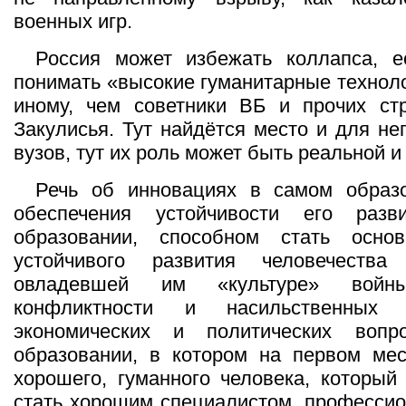
военных игр.
Россия может избежать коллапса, 
понимать «высокие гуманитарные техноло
иному, чем советники ВБ и прочих стр
Закулисья. Тут найдётся место и для не
вузов, тут их роль может быть реальной 
Речь об инновациях в самом образ
обеспечения устойчивости его разв
образовании, способном стать осно
устойчивого развития человечества
овладевшей им «культуре» войны
конфликтности и насильственных
экономических и политических вопр
образовании, в котором на первом мес
хорошего, гуманного человека, который
стать хорошим специалистом, профессио