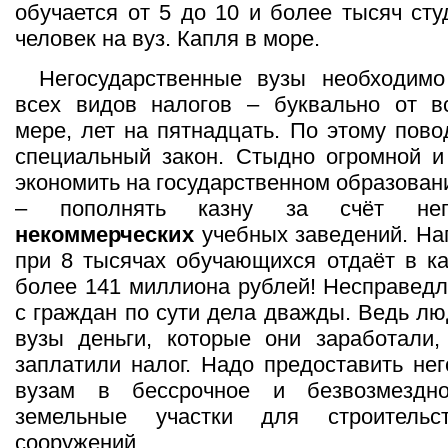
обучается от 5 до 10 и более тысяч сту
человек на вуз. Капля в море.
Негосударственные вузы необходимо
всех видов налогов – буквально от вс
мере, лет на пятнадцать. По этому пово
специальный закон. Стыдно огромной и
экономить на государственном образован
– пополнять казну за счёт негос
некоммерческих
учебных заведений. На
при 8 тысячах обучающихся отдаёт в ка
более 141 миллиона рублей! Несправедл
с граждан по сути дела дважды. Ведь лю
вузы деньги, которые они заработали,
заплатили налог. Надо предоставить не
вузам в бессрочное и безвозмездно
земельные участки для строитель
сооружений.