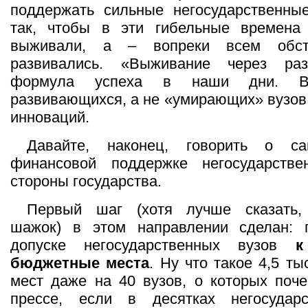
поддержать сильные негосударственные
так, чтобы в эти гибельные времена
выживали, а – вопреки всем обст
развивались. «Выживание через ра
формула успеха в наши дни. В
развивающихся, а не «умирающих» вузов
инноваций.
Давайте, наконец, говорить о са
финансовой поддержке негосударств
стороны государства.
Первый шаг (хотя лучше сказать,
шажок) в этом направлении сделан: 
допуске негосударственных вузов
к
бюджетные места
. Ну что такое 4,5 т
мест даже на 40 вузов, о которых поче
прессе, если в десятках негосудар