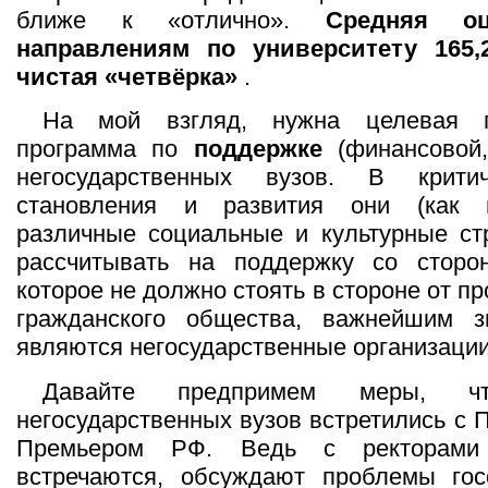
ближе к «отлично».
Средняя о
направлениям по университету 165,
чистая «четвёрка»
.
На мой взгляд, нужна целевая го
программа по
поддержке
(финансовой,
негосударственных вузов. В крити
становления и развития они (как 
различные социальные и культурные ст
рассчитывать на поддержку со сторон
которое не должно стоять в стороне от п
гражданского общества, важнейшим з
являются негосударственные организации
Давайте предпримем меры, ч
негосударственных вузов встретились с 
Премьером РФ. Ведь с ректорами 
встречаются, обсуждают проблемы гос