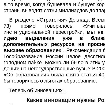
в то время, когда бушевала и бушует кор
страны выводят сотни миллиардов долла
В разделе «Стратегия» Доклада Всеми
73) прямо говорилось: «Учиты
институциональной перестройки,
мы не
идею выделения уже в ближ
дополнительных ресурсов на профе
высшее образование»
. Рекомендация 
Гособразование России целое десятил
голодном пайке. Можно ли было в этих у
деньги на негосударственные вузы? В 200
«Об образовании» была снята статья 40,
бы говорилось о льготах образованию.
Теперь об инновациях…
Какие инновации нужны Ро