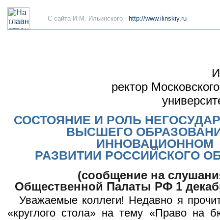
C сайта И.М. Ильинского -
http://www.ilinskiy.ru
И
ректор Московского
университ
СОСТОЯНИЕ И РОЛЬ НЕГОСУДА
ВЫСШЕГО ОБРАЗОВАНИ
ИННОВАЦИОННОМ
РАЗВИТИИ РОССИЙСКОГО О
(сообщение на слушани
Общественной Палаты РФ 1 декабр
Уважаемые коллеги! Недавно я прочи
«круглого стола» на тему «Право на б