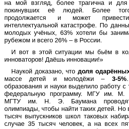
на мой взгляд, более трагична и для
покинувших её людей. Более того
продолжается и может привес
интеллектуальной катастрофе. По данн
молодых учёных, 63% хотели бы занима
рубежом и всего 26% – в России.
И вот в этой ситуации мы бьём в ко
инноваторов! Даёшь инновации!»
Наукой доказано, что
доля одарённы
массе детей и молодёжи –
3-5%
образования и науки выделило работу с 
федеральную программу. МГУ им. М. 
МГТУ им. Н. Э. Баумана проводят
олимпиады, чтобы найти таких детей. Но 
тысяч выпускников школ таковых набир
случае 35 тысяч человек, а на всех пя