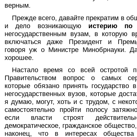
верным.
Прежде всего, давайте прекратим в об
и дело возникающую
истерию по
негосударственным вузам, в которую в
включаться даже Президент и Премь
говоря уж о Министре Минобрнауки. Да
хорошее.
Настало время со всей остротой п
Правительством вопрос о самых сер
которые обязано принять государство 
негосударственных вузов, которые доста
я думаю, могут, хоть и с трудом, с нек
самостоятельно пройти полосу затяжно
если власти строят действительн
демократическое, гражданское общество,
наконец, что в интересах общества