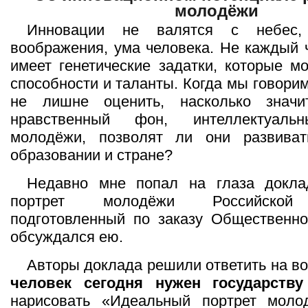
молодёжи
Инновации не валятся с небес
воображения, ума человека. Не каждый ч
имеет генетические задатки, которые мо
способности и таланты. Когда мы говори
не лишне оценить, насколько значи
нравственный фон, интеллектуаль
молодёжи, позволят ли они развива
образовании и стране?
Недавно мне попал на глаза докл
портрет молодёжи Российской 
подготовленный по заказу Общественн
обсуждался ею.
Авторы доклада решили ответить на во
человек сегодня нужен государств
нарисовать «Идеальный портрет моло