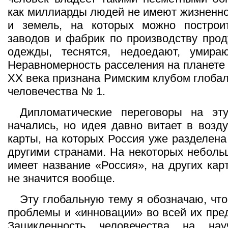
как миллиарды людей не имеют жизненно
и земель, на которых можно построи
заводов и фабрик по производству прод
одежды, теснятся, недоедают, умир
Неравномерность расселения на планете 
ХХ века признана Римским клубом глоба
человечества № 1.
Дипломатические переговоры на э
начались, но идея давно витает в возд
карты, на которых Россия уже разделена
другими странами. На некоторых неболь
имеет название «Россия», на других кар
не значится вообще.
Эту глобальную тему я обозначаю, что
проблемы и «инновации» во всей их пре
Зацикленность человечества на науч