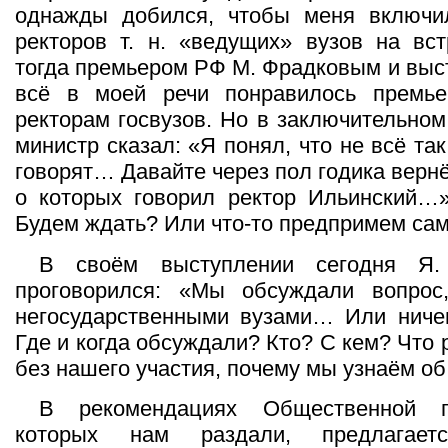
однажды добился, чтобы меня включи
ректоров т. н. «ведущих» вузов на вс
тогда премьером РФ М. Фрадковым и выст
всё в моей речи понравилось премье
ректорам госвузов. Но в заключительном
министр сказал: «Я понял, что не всё так
говорят… Давайте через пол годика верн
о которых говорил ректор Ильинский…»
Будем ждать? Или что-то предпримем са
В своём выступлении сегодня Я.
проговорился: «Мы обсуждали вопрос
негосударственными вузами… Или ниче
Где и когда обсуждали? Кто? С кем? Что
без нашего участия, почему мы узнаём об
В рекомендациях Общественной п
которых нам раздали, предлагает