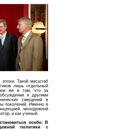
 эпохи. Такой масштаб
ктиков лишь отдельный
ное же в том, что за
 обсуждении и другими
нических смещений в
ны поколений. Именно в
онцепцией молодежной
атор, и как ученый.
тановиться особо. В
дежной политики с