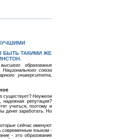
 ЛУЧШИМИ
 БЫТЬ ТАКИМИ ЖЕ
ИНСТОН.
высшего образования
Национального союза
арного университета,
ное
но существует? Неужели
, надежная репутация?
тят учиться, поэтому и
ы денег заработать. Но
которые сейчас именуют
ь современным языком -
ание - это образование