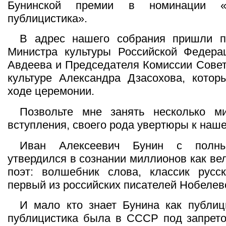
Бунинской премии в номинации «х
публицистика».
В адрес нашего собрания пришли п
Министра культуры Российской Федера
Авдеева и Председателя Комиссии Сове
культуре Александра Дзасохова, котор
ходе церемонии.
Позвольте мне занять несколько м
вступления, своего рода увертюры к наше
Иван Алексеевич Бунин с полны
утвердился в сознании миллионов как ве
поэт: волшебник слова, классик русск
первый из российских писателей Нобеле
И мало кто знает Бунина как публиц
публицистика была в СССР под запрето