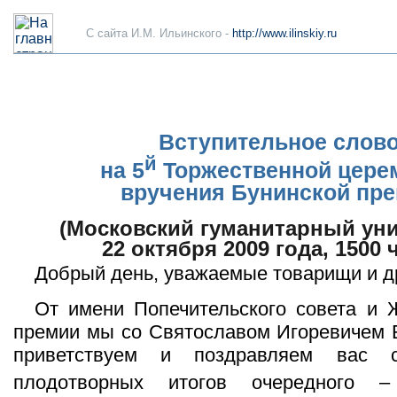
C сайта И.М. Ильинского -
http://www.ilinskiy.ru
Вступительное слов
й
на 5
Торжественной цере
вручения Бунинской пр
(Московский гуманитарный уни
22 октября 2009 года, 1500 
Добрый день, уважаемые товарищи и д
От имени Попечительского совета и 
премии мы со Святославом Игоревичем 
приветствуем и поздравляем вас 
плодотворных итогов очередного 