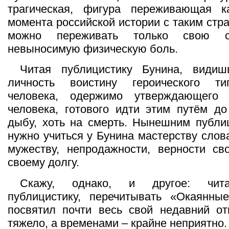
трагическая, фигура переживающая к
момента российской истории с таким стр
можно переживать только свою с
невыносимую физическую боль.
Читая публицистику Бунина, види
личность воистину героического т
человека, одержимо утверждающег
человека, готового идти этим путём до
дыбу, хоть на смерть. Нынешним публи
нужно учиться у Бунина мастерству слов
мужеству, непродажности, верности св
своему долгу.
Скажу, однако, и другое: чита
публицистику, перечитывать «Окаянны
посвятил почти весь свой недавний от
тяжело, а временами – крайне неприятно.