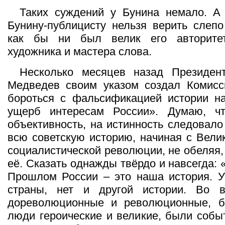
Таких суждений у Бунина немало. А 
Бунину-публицисту нельзя верить слепо
как бы ни был велик его авторитет
художника и мастера слова.
Несколько месяцев назад Президен
Медведев своим указом создал Комисс
бороться с фальсификацией истории н
ущерб интересам России». Думаю, ч
объективность, на истинность следовало
всю советскую историю, начиная с Вели
социалистической революции, не обеляя,
её. Сказать однажды твёрдо и навсегда: 
Прошлом России – это наша история. У
страны, нет и другой истории. Во 
дореволюционные и революционные, 
люди героические и великие, были событ