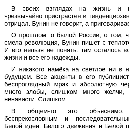
В своих взглядах на жизнь и и
чрезвычайно пристрастен и тенденциозен
отрицал. Бунин не говорит, а приговаривае
О прошлом, о былой России, о том, ч
смела революция, Бунин пишет с теплот
И его нельзя не понять: там осталось в
жизни и все его надежды.
И никакого намёка на светлое ни в 
будущем. Все акценты в его публицис
беспроглядный мрак и абсолютную че
много злобы, слишком много желчи,
ненависти. Слишком.
В общем-то это объяснимо
беспрекословным и последовательны
Белой идеи, Белого движения и Белой 