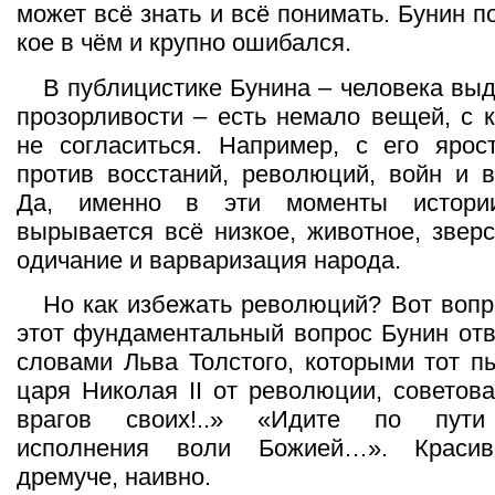
может всё знать и всё понимать. Бунин п
кое в чём и крупно ошибался.
В публицистике Бунина – человека вы
прозорливости – есть немало вещей, с 
не согласиться. Например, с его ярос
против восстаний, революций, войн и в
Да, именно в эти моменты истори
вырывается всё низкое, животное, зверс
одичание и варваризация народа.
Но как избежать революций? Вот вопр
этот фундаментальный вопрос Бунин от
словами Льва Толстого, которыми тот п
царя Николая II от революции, советов
врагов своих!..» «Идите по пути 
исполнения воли Божией…». Красив
дремуче, наивно.