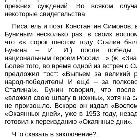
прежних суждений. Во всяком случа
некоторые свидетельства.
Писатель и поэт Константин Симонов, 
Буниным несколько раз, в своих воспо
что «в сорок шестом году Сталин был
Бунина – И. И.) после победы
национальным героем России…» (ж. «Знам
Более того, во время одной из встреч с
предложил тост: «Выпьем за великий р
народ-победитель! И ещё – за полково
Сталина!». Бунин говорил, что посл
«вложил свою шпагу в ножны», хотя на с
не произошло. Вскоре он издал «Воспо
«Окаянных дней», уже в 1953 году, неза
готовил к переизданию «Окаянные дни».
Что сказать в заключение?..