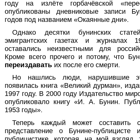
году на излёте горбачёвской «пере
опубликованы дневниковые записи Бу
годов под названием «Окаянные дни».
Однако десятки бунинских стат
эмигрантских газетах и журналах 1
оставались неизвестными для российс
Кроме всего прочего и потому, что Бу
переиздавать
их после его смерти.
Но нашлись люди, нарушившие эт
появилась книга «Великий дурман», изда
1997 году. В 2000 году Издательство ми
опубликовало книгу «И. А. Бунин. Публ
1953 годы».
Теперь каждый может составить 
представление о Бунине-публицисте
публицистике, которая, на мой взгляд, 