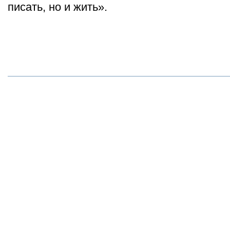
писать, но и жить».