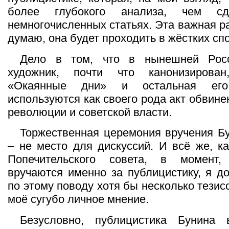
более глубокого анализа, чем с
немногочисленных статьях. Эта важная р
думаю, она будет проходить в жёстких сп
Дело в том, что в нынешней Росс
художник, почти что канонизирован
«Окаянные дни» и остальная его 
используются как своего рода акт обвин
революции и советской власти.
Торжественная церемония вручения Б
– не место для дискуссий. И всё же, к
Попечительского совета, в момент,
вручаются именно за публицистику, я д
по этому поводу хотя бы несколько тези
моё сугубо личное мнение.
Безусловно, публицистика Бунина в